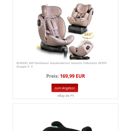
NUKIDO 360°drehbarer Autokindersitz Autositz Fußstütze ISOFIX
Gruppe 0- II
Preis:
169,99 EUR
zum Angebot
eBay.de (*)