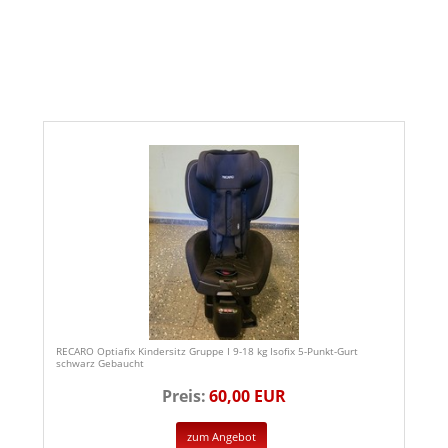
RECARO Optiafix Kindersitz Gruppe I 9-18 kg Isofix 5-Punkt-Gurt
schwarz Gebaucht
Preis:
60,00 EUR
zum Angebot