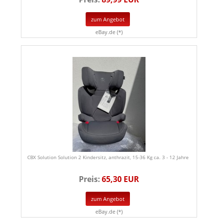
zum Angebot
eBay.de (*)
CBX Solution Solution 2 Kindersitz, anthrazit, 15-36 Kg ca. 3 - 12 Jahre
Preis:
65,30 EUR
zum Angebot
eBay.de (*)