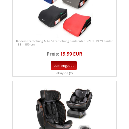
Kindersitzerhöhung Auto Sitzerhöhung Kindersitz UN/ECE R129 Kinder
135 – 150 cm
Preis:
19,99 EUR
zum Angebot
eBay.de (*)