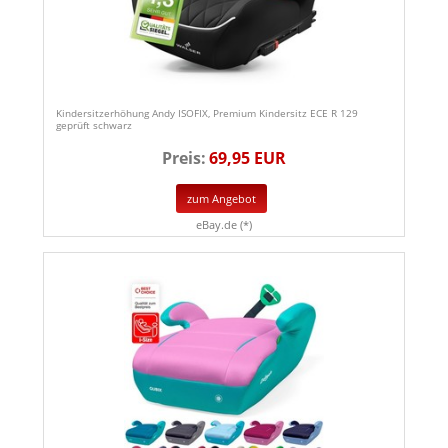
Kindersitzerhöhung Andy ISOFIX, Premium Kindersitz ECE R 129
geprüft schwarz
Preis:
69,95 EUR
zum Angebot
eBay.de (*)