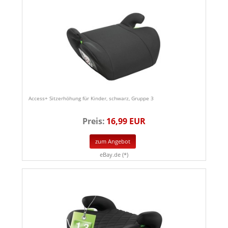
Access+ Sitzerhöhung für Kinder, schwarz, Gruppe 3
Preis:
16,99 EUR
zum Angebot
eBay.de (*)