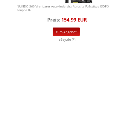
NUKIDO 360°drehbarer Autokindersitz Autositz Fußstütze ISOFIX
Gruppe 0- II
Preis:
154,99 EUR
zum Angebot
eBay.de (*)