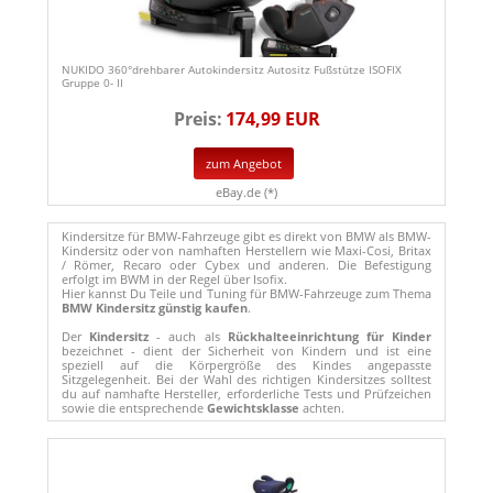
NUKIDO 360°drehbarer Autokindersitz Autositz Fußstütze ISOFIX
Gruppe 0- II
Preis:
174,99 EUR
zum Angebot
eBay.de (*)
Kindersitze für BMW-Fahrzeuge gibt es direkt von BMW als BMW-
Kindersitz oder von namhaften Herstellern wie Maxi-Cosi, Britax
/ Römer, Recaro oder Cybex und anderen. Die Befestigung
erfolgt im BWM in der Regel über Isofix.
Hier kannst Du Teile und Tuning für BMW-Fahrzeuge zum Thema
BMW Kindersitz günstig kaufen
.
Der
Kindersitz
- auch als
Rückhalteeinrichtung für Kinder
bezeichnet - dient der Sicherheit von Kindern und ist eine
speziell auf die Körpergröße des Kindes angepasste
Sitzgelegenheit. Bei der Wahl des richtigen Kindersitzes solltest
du auf namhafte Hersteller, erforderliche Tests und Prüfzeichen
sowie die entsprechende
Gewichtsklasse
achten.