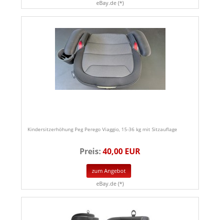
eBay.de (*)
Kindersitzerhöhung Peg Perego Viaggio, 15-36 kg mit Sitzauflage
Preis:
40,00 EUR
zum Angebot
eBay.de (*)