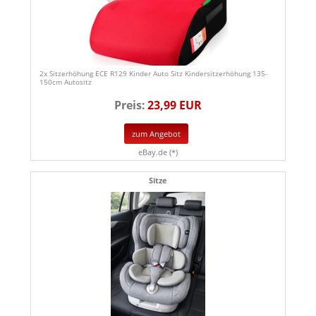
2x Sitzerhöhung ECE R129 Kinder Auto Sitz Kindersitzerhöhung 135-
150cm Autositz
Preis:
23,99 EUR
zum Angebot
eBay.de (*)
Sitze