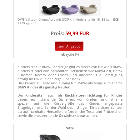
OWEN Sitzerhöhung Auto mit ISOFIX | Kindersitz für 15–36 kg | ECE
R129 geprüft
Preis:
59,99 EUR
zum Angebot
eBay.de (*)
Kindersitze für BMW-Fahrzeuge gibt es direkt von BMW als BMW-
Kindersitz oder von namhaften Herstellern wie Maxi-Cosi, Britax
/ Römer, Recaro oder Cybex und anderen. Die Befestigung
erfolgt im BWM in der Regel über Isofix.
Hier kannst Du Teile und Tuning für BMW-Fahrzeuge zum Thema
BMW Kindersitz günstig kaufen
.
Der
Kindersitz
- auch als
Rückhalteeinrichtung für Kinder
bezeichnet - dient der Sicherheit von Kindern und ist eine
speziell auf die Körpergröße des Kindes angepasste
Sitzgelegenheit. Bei der Wahl des richtigen Kindersitzes solltest
du auf namhafte Hersteller, erforderliche Tests und Prüfzeichen
sowie die entsprechende
Gewichtsklasse
achten.
Sitze