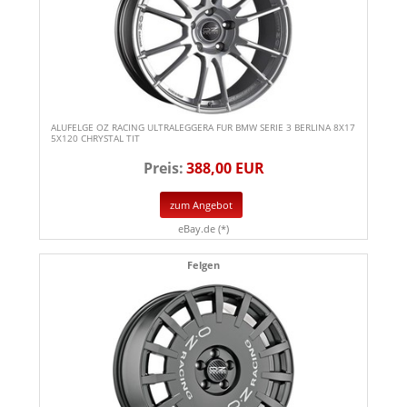
ALUFELGE OZ RACING ULTRALEGGERA FUR BMW SERIE 3 BERLINA 8X17
5X120 CHRYSTAL TIT
Preis:
388,00 EUR
zum Angebot
eBay.de (*)
Felgen