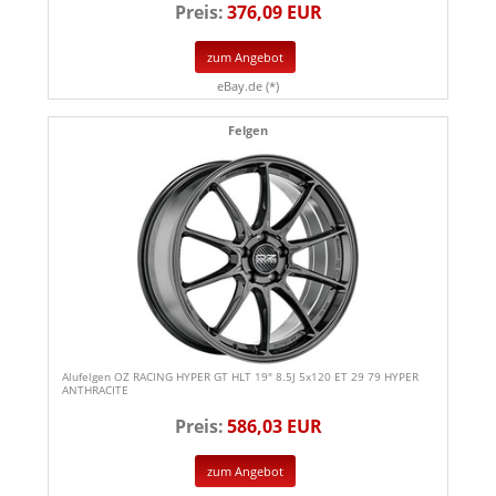
Preis:
376,09 EUR
zum Angebot
eBay.de (*)
Felgen
Alufelgen OZ RACING HYPER GT HLT 19" 8.5J 5x120 ET 29 79 HYPER
ANTHRACITE
Preis:
586,03 EUR
zum Angebot