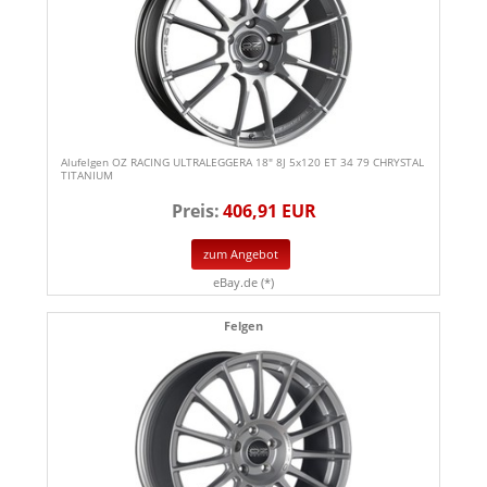
Alufelgen OZ RACING ULTRALEGGERA 18" 8J 5x120 ET 34 79 CHRYSTAL
TITANIUM
Preis:
406,91 EUR
zum Angebot
eBay.de (*)
Felgen