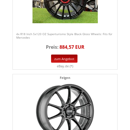
4x R18 Inch 5x120 OZ Superturismo Style Black Gloss Wheels: Fits für
Mercedes
Preis:
884,57 EUR
zum Angebot
eBay.de (*)
Felgen