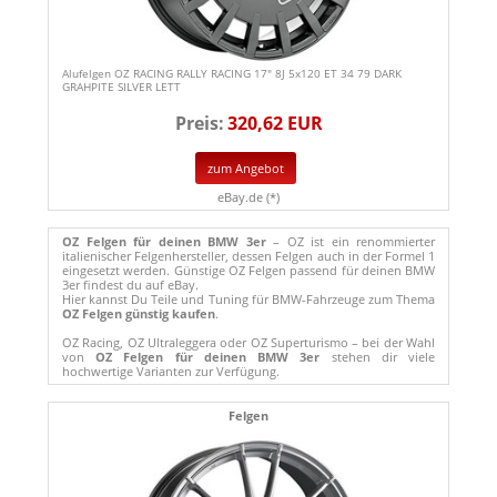
Alufelgen OZ RACING RALLY RACING 17" 8J 5x120 ET 34 79 DARK
GRAHPITE SILVER LETT
Preis:
320,62 EUR
zum Angebot
eBay.de (*)
OZ Felgen für deinen BMW 3er
– OZ ist ein renommierter
italienischer Felgenhersteller, dessen Felgen auch in der Formel 1
eingesetzt werden. Günstige OZ Felgen passend für deinen BMW
3er findest du auf eBay.
Hier kannst Du Teile und Tuning für BMW-Fahrzeuge zum Thema
OZ Felgen günstig kaufen
.
OZ Racing, OZ Ultraleggera oder OZ Superturismo – bei der Wahl
von
OZ Felgen für deinen BMW 3er
stehen dir viele
hochwertige Varianten zur Verfügung.
Felgen