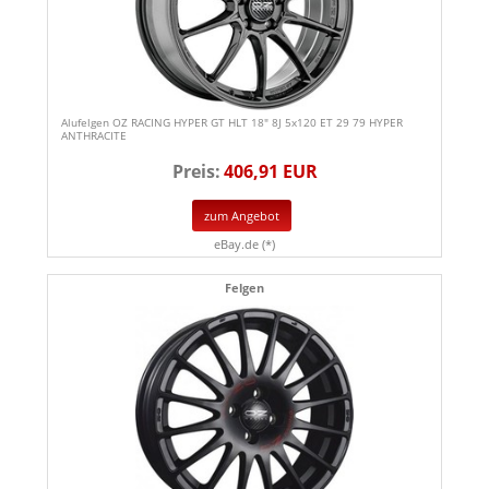
Alufelgen OZ RACING HYPER GT HLT 18" 8J 5x120 ET 29 79 HYPER
ANTHRACITE
Preis:
406,91 EUR
zum Angebot
eBay.de (*)
Felgen