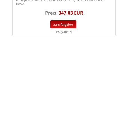
BLACK
Preis:
347,03 EUR
zum Angebot
eBay.de (*)