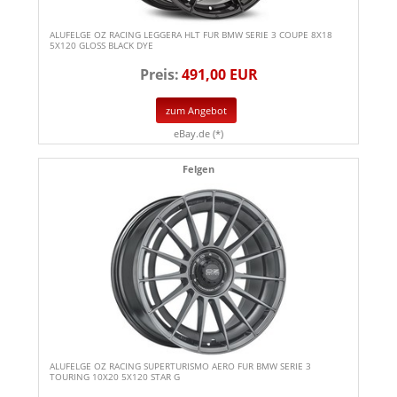
ALUFELGE OZ RACING LEGGERA HLT FUR BMW SERIE 3 COUPE 8X18
5X120 GLOSS BLACK DYE
Preis:
491,00 EUR
zum Angebot
eBay.de (*)
Felgen
ALUFELGE OZ RACING SUPERTURISMO AERO FUR BMW SERIE 3
TOURING 10X20 5X120 STAR G