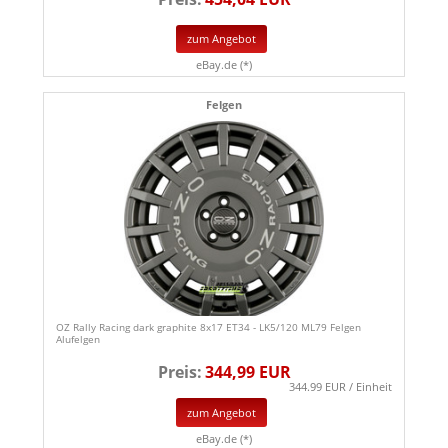
zum Angebot
eBay.de (*)
Felgen
OZ Rally Racing dark graphite 8x17 ET34 - LK5/120 ML79 Felgen
Alufelgen
Preis:
344,99 EUR
344.99 EUR / Einheit
zum Angebot
eBay.de (*)