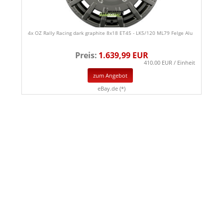
4x OZ Rally Racing dark graphite 8x18 ET45 - LK5/120 ML79 Felge Alu
Preis:
1.639,99 EUR
410.00 EUR / Einheit
zum Angebot
eBay.de (*)