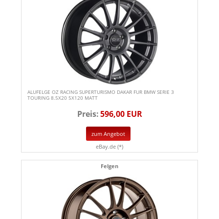
ALUFELGE OZ RACING SUPERTURISMO DAKAR FUR BMW SERIE 3
TOURING 8.5X20 5X120 MATT
Preis:
596,00 EUR
zum Angebot
eBay.de (*)
Felgen