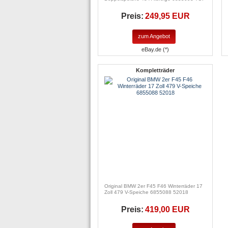
Preis:
249,95 EUR
zum Angebot
eBay.de (*)
Kompletträder
Original BMW 2er F45 F46 Winterräder 17
Zoll 479 V-Speiche 6855088 52018
Preis:
419,00 EUR