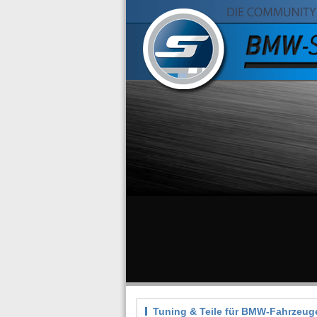
Tuning & Teile für BMW-Fahrzeug