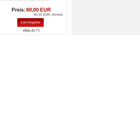
Preis:
60,00 EUR
60.00 EUR / Einheit
zum Angebot
eBay.de (*)