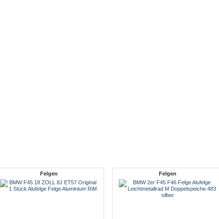
Felgen
Felgen