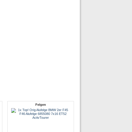
Felgen