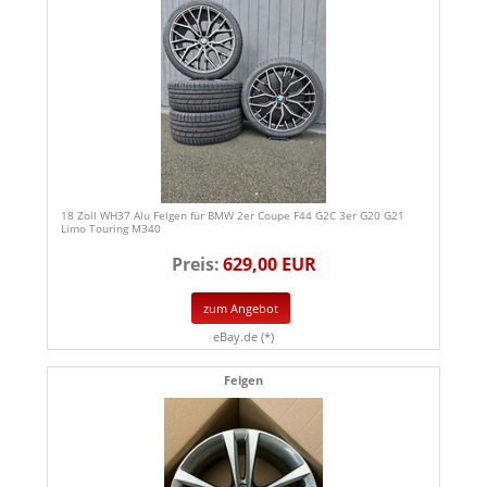
18 Zoll WH37 Alu Felgen für BMW 2er Coupe F44 G2C 3er G20 G21
Limo Touring M340
Preis:
629,00 EUR
zum Angebot
eBay.de (*)
Felgen