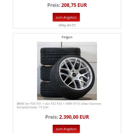
Preis:
208,75 EUR
zum Angebot
eBay.de (*)
Felgen
BMW 3er F30 F31 + 4er F32 F33 + VMR V710 silber Sommer
Kompletträder 19 Zoll
Preis:
2.390,00 EUR
zum Angebot