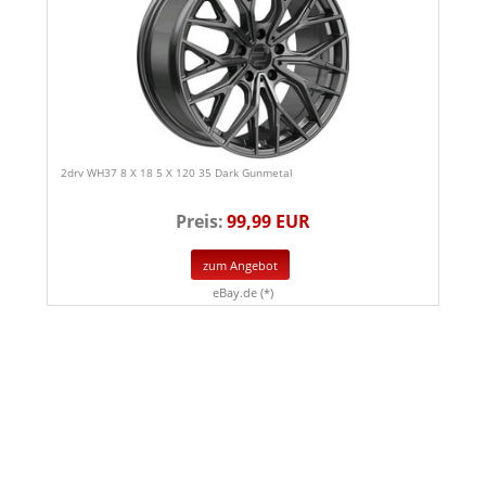
2drv WH37 8 X 18 5 X 120 35 Dark Gunmetal
Preis:
99,99 EUR
zum Angebot
eBay.de (*)