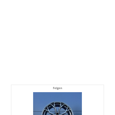
Felgen