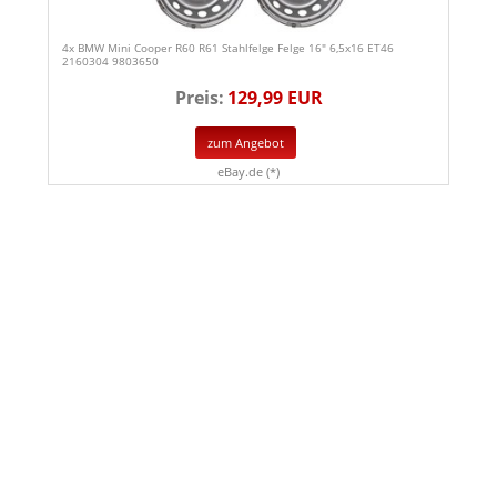
4x BMW Mini Cooper R60 R61 Stahlfelge Felge 16" 6,5x16 ET46
2160304 9803650
Preis:
129,99 EUR
zum Angebot
eBay.de (*)