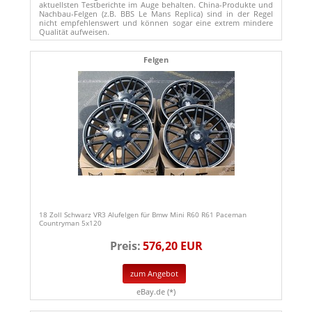
aktuellsten Testberichte im Auge behalten. China-Produkte und
Nachbau-Felgen (z.B. BBS Le Mans Replica) sind in der Regel
nicht empfehlenswert und können sogar eine extrem mindere
Qualität aufweisen.
Felgen
18 Zoll Schwarz VR3 Alufelgen für Bmw Mini R60 R61 Paceman
Countryman 5x120
Preis:
576,20 EUR
zum Angebot
eBay.de (*)