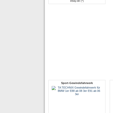
eBay.de (*)
Sport-Gewindefahrwerk