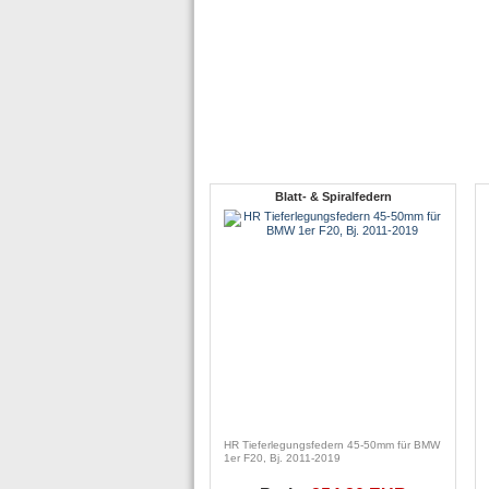
Blatt- & Spiralfedern
HR Tieferlegungsfedern 45-50mm für BMW
1er F20, Bj. 2011-2019