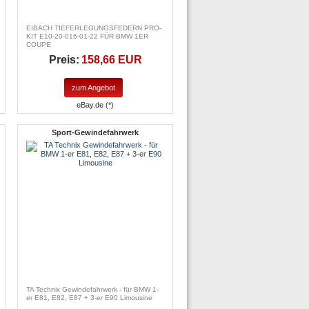
EIBACH TIEFERLEGUNGSFEDERN PRO-
KIT E10-20-016-01-22 FÜR BMW 1ER
COUPE
Preis:
158,66 EUR
zum Angebot
eBay.de (*)
Sport-Gewindefahrwerk
TA Technix Gewindefahrwerk - für BMW 1-
er E81, E82, E87 + 3-er E90 Limousine