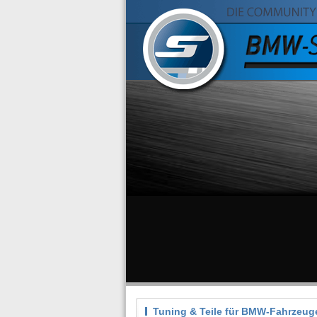
Tuning & Teile für BMW-Fahrzeug