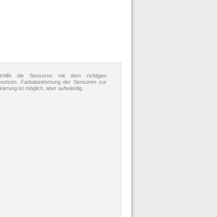
hilfe die Sensoren mit dem richtigen
setzen. Farbabstimmung der Sensoren zur
ierung ist möglich, aber aufwändig.