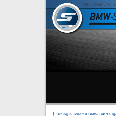
Tuning & Teile für BMW-Fahrzeug