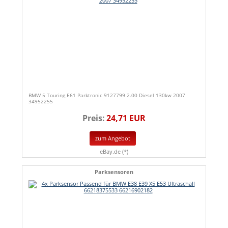
BMW 5 Touring E61 Parktronic 9127799 2.00 Diesel 130kw 2007
34952255
Preis:
24,71 EUR
zum Angebot
eBay.de (*)
Parksensoren