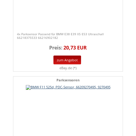
4x Parksensor Passend für BMW E38 E39 X5 E53 Ultraschall
66218375533 66216902182
Preis:
20,73 EUR
zum Angebot
eBay.de (*)
Parksensoren