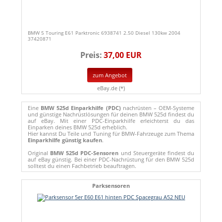
BMW 5 Touring E61 Parktronic 6938741 2.50 Diesel 130kw 2004
37420871
Preis:
37,00 EUR
zum Angebot
eBay.de (*)
Eine
BMW 525d Einparkhilfe (PDC)
nachrüsten – OEM-Systeme
und günstige Nachrüstlösungen für deinen BMW 525d findest du
auf eBay. Mit einer PDC-Einparkhilfe erleichterst du das
Einparken deines BMW 525d erheblich.
Hier kannst Du Teile und Tuning für BMW-Fahrzeuge zum Thema
Einparkhilfe günstig kaufen
.
Original
BMW 525d PDC-Sensoren
und Steuergeräte findest du
auf eBay günstig. Bei einer PDC-Nachrüstung für den BMW 525d
solltest du einen Fachbetrieb beauftragen.
Parksensoren