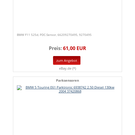
BMW F11 525d, PDC-Sensor, 66209270495, 9270495
Preis:
61,00 EUR
zum Angebot
eBay.de (*)
Parksensoren