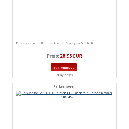
Parksensor 5er E60 E61 hinten PDC Spacegrau A52 NEU
Preis:
28,95 EUR
zum Angebot
eBay.de (*)
Parksensoren