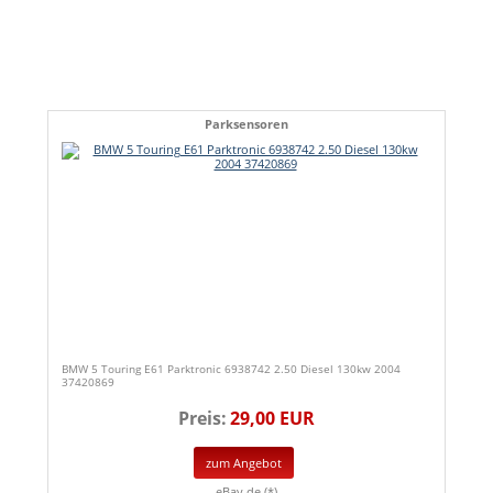
Parksensoren
BMW 5 Touring E61 Parktronic 6938742 2.50 Diesel 130kw 2004
37420869
Preis:
29,00 EUR
zum Angebot
eBay.de (*)