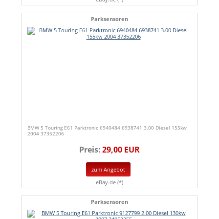
Parksensoren
BMW 5 Touring E61 Parktronic 6940484 6938741 3.00 Diesel 155kw
2004 37352206
Preis:
29,00 EUR
zum Angebot
eBay.de (*)
Parksensoren