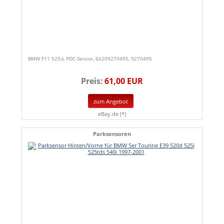
BMW F11 525d, PDC-Sensor, 66209270495, 9270495
Preis:
61,00 EUR
zum Angebot
eBay.de (*)
Parksensoren