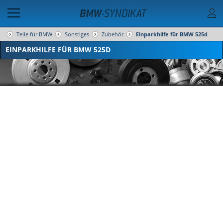
Teile für BMW
Sonstiges
Zubehör
Einparkhilfe für BMW 525d
EINPARKHILFE FÜR BMW 525D