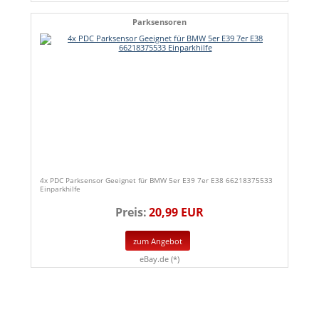
Parksensoren
4x PDC Parksensor Geeignet für BMW 5er E39 7er E38 66218375533
Einparkhilfe
Preis:
20,99 EUR
zum Angebot
eBay.de (*)