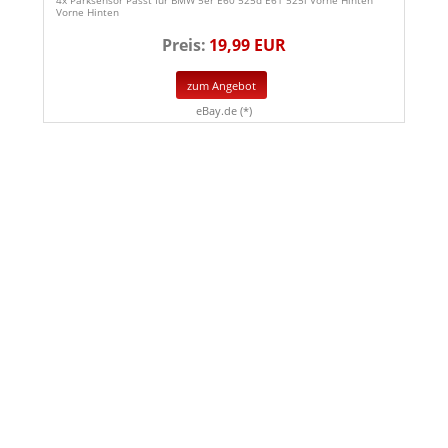
Vorne Hinten
Preis:
19,99 EUR
zum Angebot
eBay.de (*)