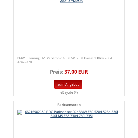
BMW 5 Touring E61 Parktronic 6938741 2.50 Diesel 130kw 2004
37420870
Preis:
37,00 EUR
zum Angebot
eBay.de (*)
Parksensoren