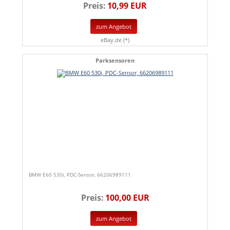
Preis:
10,99 EUR
zum Angebot
eBay.de (*)
Parksensoren
BMW E60 530i, PDC-Sensor, 66206989111
Preis:
100,00 EUR
zum Angebot