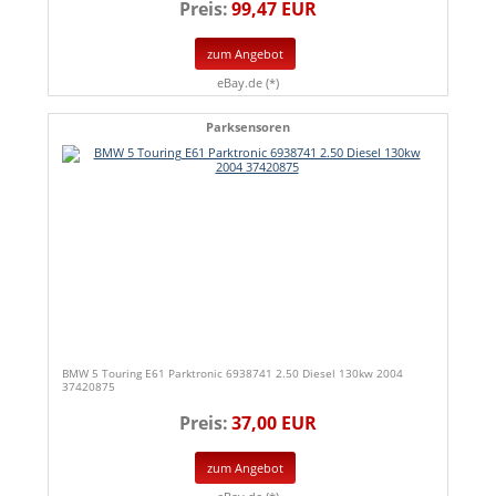
Preis:
99,47 EUR
zum Angebot
eBay.de (*)
Parksensoren
BMW 5 Touring E61 Parktronic 6938741 2.50 Diesel 130kw 2004
37420875
Preis:
37,00 EUR
zum Angebot