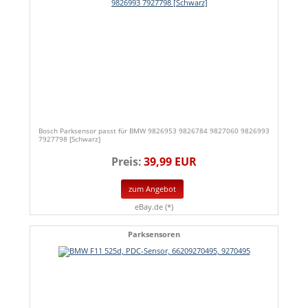
Bosch Parksensor passt für BMW 9826953 9826784 9827060 9826993
7927798 [Schwarz]
Preis:
39,99 EUR
zum Angebot
eBay.de (*)
Parksensoren