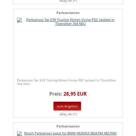
eBay.de (*)
Parksensoren
Parksensor 5er E39 Touring Hinten Vorne PDC lackiert in Titansilber
354 NEU
Preis:
28,95 EUR
zum Angebot
eBay.de (*)
Parksensoren