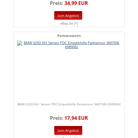
Preis:
34,99 EUR
zum Angebot
eBay.de (*)
Parksensoren
BMW 525D E61 Sensor PDC Einparkhilfe Parksensor 3687506 6989082
Preis:
17,94 EUR
zum Angebot