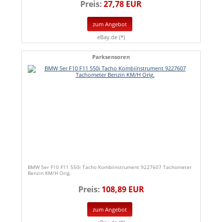
Preis:
27,78 EUR
zum Angebot
eBay.de (*)
Parksensoren
BMW 5er F10 F11 550i Tacho Kombiinstrument 9227607 Tachometer
Benzin KM/H Orig.
Preis:
108,89 EUR
zum Angebot