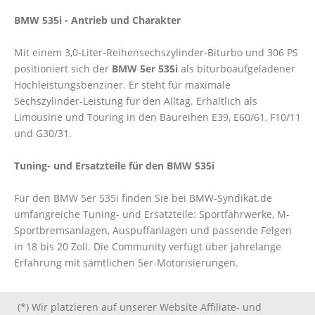
BMW 535i - Antrieb und Charakter
Mit einem 3,0-Liter-Reihensechszylinder-Biturbo und 306 PS
positioniert sich der
BMW 5er 535i
als biturboaufgeladener
Hochleistungsbenziner. Er steht für maximale
Sechszylinder-Leistung für den Alltag. Erhältlich als
Limousine und Touring in den Baureihen E39, E60/61, F10/11
und G30/31.
Tuning- und Ersatzteile für den BMW 535i
Für den BMW 5er 535i finden Sie bei BMW-Syndikat.de
umfangreiche Tuning- und Ersatzteile: Sportfahrwerke, M-
Sportbremsanlagen, Auspuffanlagen und passende Felgen
in 18 bis 20 Zoll. Die Community verfügt über jahrelange
Erfahrung mit sämtlichen 5er-Motorisierungen.
(*) Wir platzieren auf unserer Website Affiliate- und