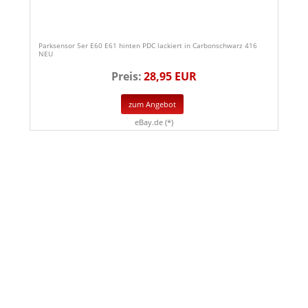
Parksensor 5er E60 E61 hinten PDC lackiert in Carbonschwarz 416
NEU
Preis:
28,95 EUR
zum Angebot
eBay.de (*)