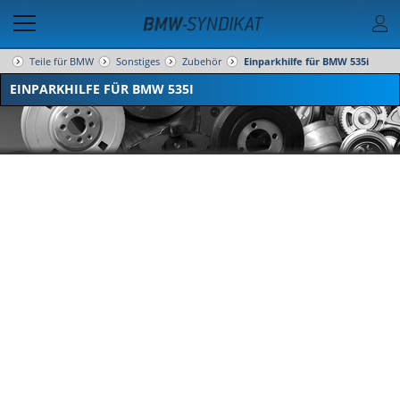
Teile für BMW
Sonstiges
Zubehör
Einparkhilfe für BMW 535i
EINPARKHILFE FÜR BMW 535I