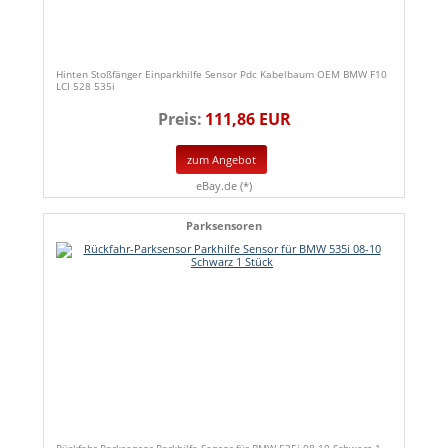
Hinten Stoßfänger Einparkhilfe Sensor Pdc Kabelbaum OEM BMW F10
LCI 528 535i
Preis:
111,86 EUR
zum Angebot
eBay.de (*)
Parksensoren
Rückfahr-Parksensor Parkhilfe Sensor für BMW 535i 08-10 Schwarz 1