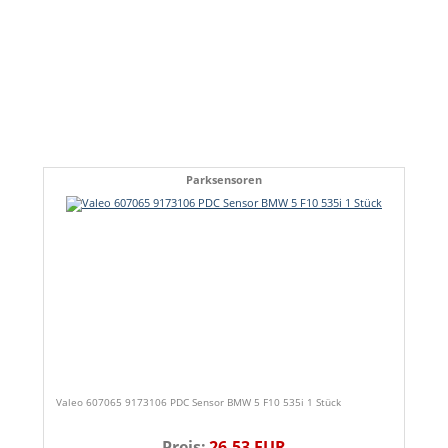
Parksensoren
Valeo 607065 9173106 PDC Sensor BMW 5 F10 535i 1 Stück
Preis:
26,53 EUR