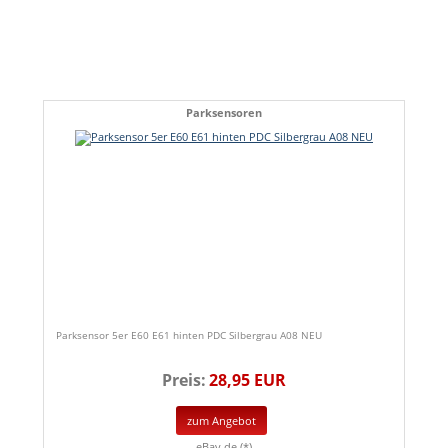
Parksensoren
Parksensor 5er E60 E61 hinten PDC Silbergrau A08 NEU
Preis:
28,95 EUR
zum Angebot
eBay.de (*)