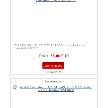
BMW 2 F44 GRAN COUPE M235i 2.0 PDC Parktronic Parksensor
Einparkhilfe 7927820
Preis:
55,00 EUR
zum Angebot
eBay.de (*)
Parksensoren