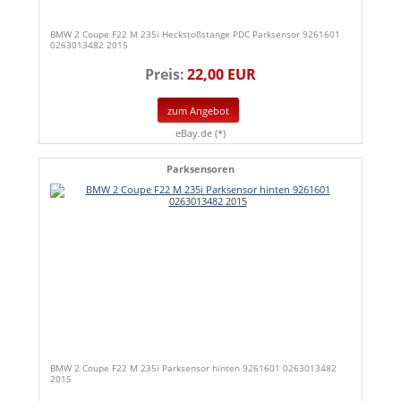
BMW 2 Coupe F22 M 235i Heckstoßstange PDC Parksensor 9261601
0263013482 2015
Preis:
22,00 EUR
zum Angebot
eBay.de (*)
Parksensoren
BMW 2 Coupe F22 M 235i Parksensor hinten 9261601 0263013482
2015