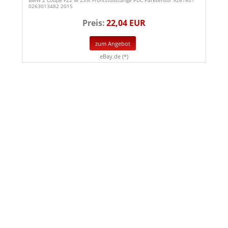
0263013482 2015
Preis:
22,04 EUR
zum Angebot
eBay.de (*)