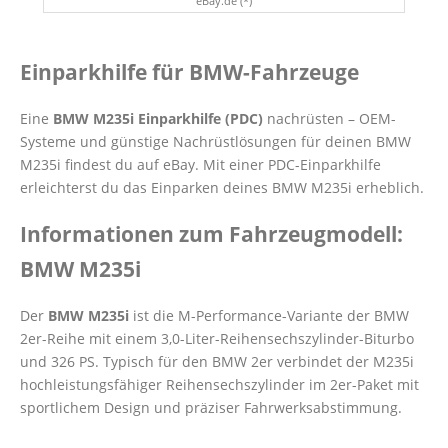
eBay.de (*)
Einparkhilfe für BMW-Fahrzeuge
Eine
BMW M235i Einparkhilfe (PDC)
nachrüsten – OEM-
Systeme und günstige Nachrüstlösungen für deinen BMW
M235i findest du auf eBay. Mit einer PDC-Einparkhilfe
erleichterst du das Einparken deines BMW M235i erheblich.
Informationen zum Fahrzeugmodell:
BMW M235i
Der
BMW M235i
ist die M-Performance-Variante der BMW
2er-Reihe mit einem 3,0-Liter-Reihensechszylinder-Biturbo
und 326 PS. Typisch für den BMW 2er verbindet der M235i
hochleistungsfähiger Reihensechszylinder im 2er-Paket mit
sportlichem Design und präziser Fahrwerksabstimmung.