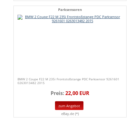
Parksensoren
BMW 2 Coupe F22 M 235i Frontstoßstange PDC Parksensor 9261601
0263013482 2015
Preis:
22,00 EUR
zum Angebot
eBay.de (*)