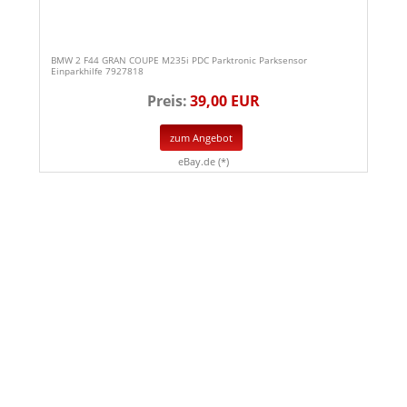
BMW 2 F44 GRAN COUPE M235i PDC Parktronic Parksensor
Einparkhilfe 7927818
Preis:
39,00 EUR
zum Angebot
eBay.de (*)