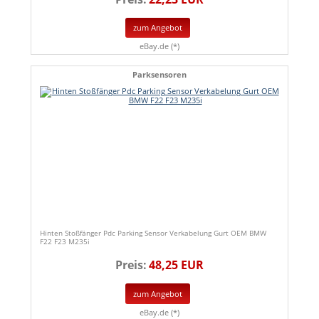
zum Angebot
eBay.de (*)
Parksensoren
Hinten Stoßfänger Pdc Parking Sensor Verkabelung Gurt OEM BMW
F22 F23 M235i
Preis:
48,25 EUR
zum Angebot
eBay.de (*)