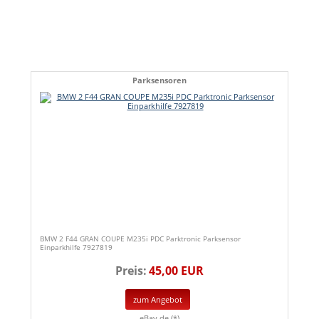
Parksensoren
BMW 2 F44 GRAN COUPE M235i PDC Parktronic Parksensor
Einparkhilfe 7927819
Preis:
45,00 EUR
zum Angebot
eBay.de (*)