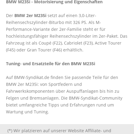
BMW M235i - Motorisierung und Eigenschaften
Der
BMW 2er M235i
setzt auf einen 3,0-Liter-
Reihensechszylinder-Biturbo mit 326 PS. Als M-
Performance-Variante der 2er-Familie steht er für
hochleistungsfähiger Reihensechszylinder im 2er-Paket. Das
Fahrzeug ist als Coupé (F22), Cabriolet (F23), Active Tourer
(F45) oder Gran Tourer (F46) erhältlich.
Tuning- und Ersatzteile für den BMW M235i
Auf BMW-Syndikat.de finden Sie passende Teile für den
BMW 2er M235i: von Sportfedern und
Fahrwerkskomponenten über Auspuffanlagen bis hin zu
Felgen und Bremsanlagen. Die BMW-Syndikat-Community
bietet umfangreiche Tipps und Erfahrungen rund um
Wartung und Tuning.
(*) Wir platzieren auf unserer Website Affiliate- und