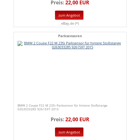
Preis:
22,00 EUR
zum Angebot
eBay.de (*)
Parksensoren
BMW 2 Coupe F22 M 235i Parksensor für hintere Stoßstange
0263033285 9261597 2015
Preis:
22,00 EUR
zum Angebot