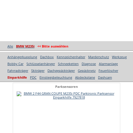
Alle
BMW M235i
<< Bitte auswählen
Anhängerkupplung
Dachbox
Kennzeichenhalter
Marderschutz
Werkzeug
Bobby Car
Schlüsselanhänger
Schneeketten
Diagnose
Alarmanlage
Fahrradträger
Skiträger
Dachgepäckträger
Gepäcknetz
Feuerlöscher
Einparkhilfe
PDC
Einstiegsbeleuchtung
Abdeckplane
Dashcam
Parksensoren