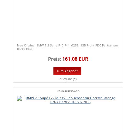
Neu Original BMW 1 2 Serie F40 F44 M235i 135 Front PDC Parksensor
Rocks Blue
Preis:
161,08 EUR
zum Angebot
eBay.de (*)
Parksensoren