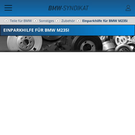
Teile für BMW
Sonstiges
Zubehör
Einparkhilfe für BMW M235i
EINPARKHILFE FÜR BMW M235I