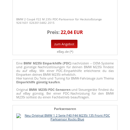
BMW 2 Coupé F22 M 235i PDC-Parksensor für Heckstoßstange
9261601 0263013482 2015
Preis:
22,04 EUR
zum Angebot
eBay.de (*)
Eine
BMW M235i Einparkhilfe (PDC)
nachrüsten – OEM-Systeme
und günstige Nachrüstlösungen für deinen BMW M235i findest
du auf eBay. Mit einer PDC-Einparkhilfe erleichterst du das
Einparken deines BMW M235i erheblich.
Hier kannst Du Teile und Tuning für BMW-Fahrzeuge zum Thema
Einparkhilfe günstig kaufen
.
Original
BMW M235i PDC-Sensoren
und Steuergeräte findest du
auf eBay günstig. Bei einer PDC-Nachrüstung für den BMW
M235i solltest du einen Fachbetrieb beauftragen.
Parksensoren