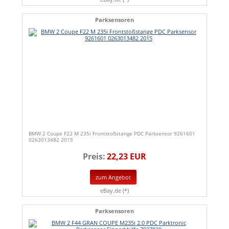
Parksensoren
BMW 2 Coupe F22 M 235i Frontstoßstange PDC Parksensor 9261601
0263013482 2015
Preis:
22,23 EUR
zum Angebot
eBay.de (*)
Parksensoren