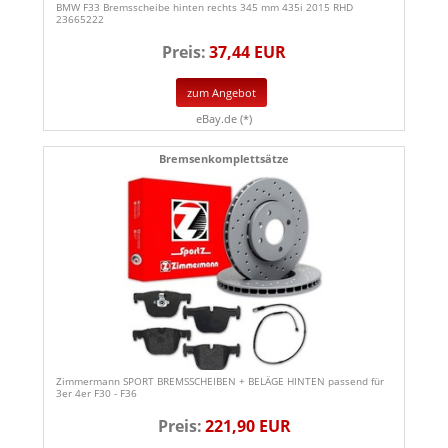
BMW F33 Bremsscheibe hinten rechts 345 mm 435i 2015 RHD
23665222
Preis:
37,44 EUR
zum Angebot
eBay.de (*)
Bremsenkomplettsätze
Zimmermann SPORT BREMSSCHEIBEN + BELÄGE HINTEN passend für
3er 4er F30 - F36
Preis:
221,90 EUR