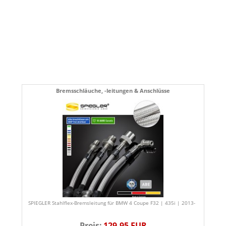
Bremsschläuche, -leitungen & Anschlüsse
SPIEGLER Stahlflex-Bremsleitung für BMW 4 Coupe F32 | 435i | 2013-
Preis:
129,95 EUR