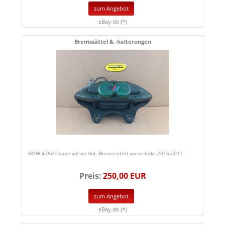
zum Angebot
eBay.de (*)
Bremssättel & -halterungen
BMW 435d Coupe xdrive Aut. Bremssattel vorne links 2015-2017
Preis:
250,00 EUR
zum Angebot
eBay.de (*)