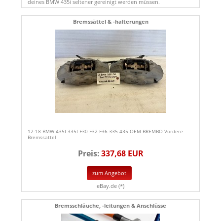
deines BMW 435i seltener gereinigt werden müssen.
Bremssättel & -halterungen
12-18 BMW 435I 335I F30 F32 F36 335 435 OEM BREMBO Vordere
Bremssattel
Preis:
337,68 EUR
zum Angebot
eBay.de (*)
Bremsschläuche, -leitungen & Anschlüsse