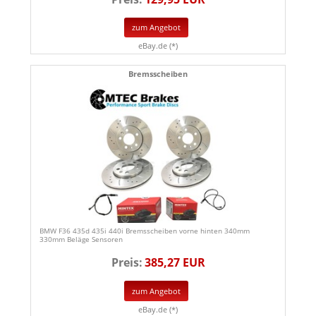
zum Angebot
eBay.de (*)
Bremsscheiben
BMW F36 435d 435i 440i Bremsscheiben vorne hinten 340mm
330mm Beläge Sensoren
Preis:
385,27 EUR
zum Angebot
eBay.de (*)