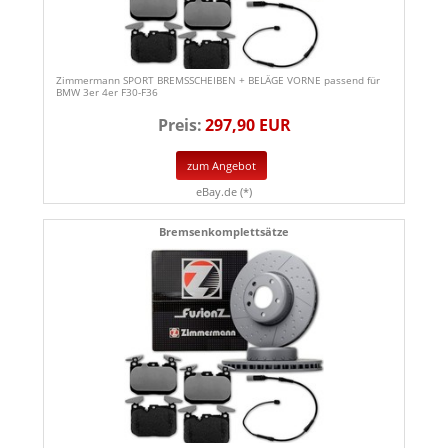
Zimmermann SPORT BREMSSCHEIBEN + BELÄGE VORNE passend für
BMW 3er 4er F30-F36
Preis:
297,90 EUR
zum Angebot
eBay.de (*)
Bremsenkomplettsätze