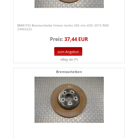
BMW F33 Bremsscheibe hinten rechts 345 mm 435i 2015 RHD
23665222
Preis:
37,44 EUR
zum Angebot
eBay.de (*)
Bremsscheiben