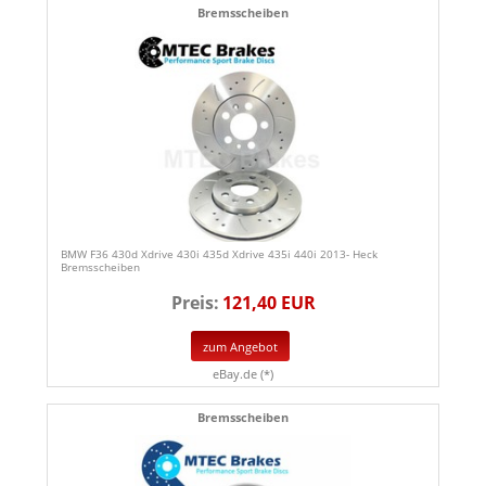
Bremsscheiben
BMW F36 430d Xdrive 430i 435d Xdrive 435i 440i 2013- Heck
Bremsscheiben
Preis:
121,40 EUR
zum Angebot
eBay.de (*)
Bremsscheiben