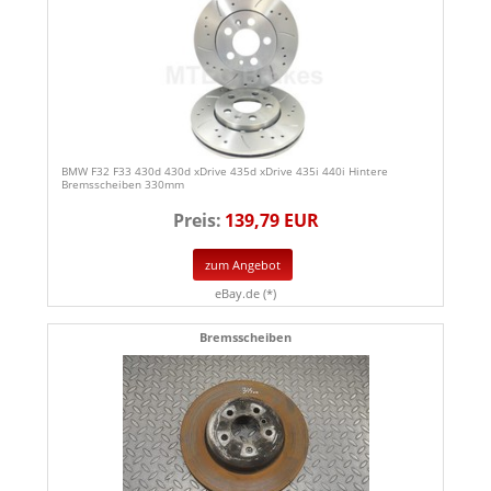
BMW F32 F33 430d 430d xDrive 435d xDrive 435i 440i Hintere
Bremsscheiben 330mm
Preis:
139,79 EUR
zum Angebot
eBay.de (*)
Bremsscheiben