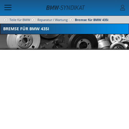
Teile für BMW
Reparatur / Wartung
Bremse für BMW 435i
BREMSE FÜR BMW 435I