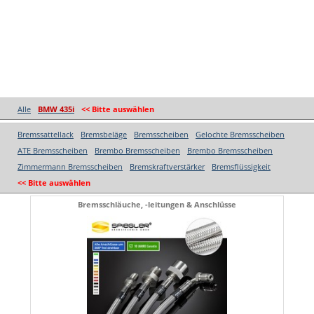
Alle
BMW 435i
<< Bitte auswählen
Bremssattellack
Bremsbeläge
Bremsscheiben
Gelochte Bremsscheiben
ATE Bremsscheiben
Brembo Bremsscheiben
Brembo Bremsscheiben
Zimmermann Bremsscheiben
Bremskraftverstärker
Bremsflüssigkeit
<< Bitte auswählen
Bremsschläuche, -leitungen & Anschlüsse