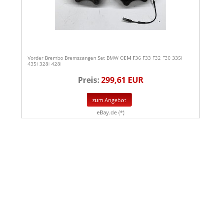
Vorder Brembo Bremszangen Set BMW OEM F36 F33 F32 F30 335i
435i 328i 428i
Preis:
299,61 EUR
zum Angebot
eBay.de (*)