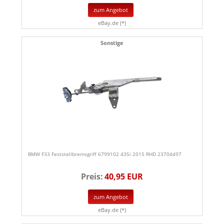
zum Angebot
eBay.de (*)
Sonstige
BMW F33 Feststellbremsgriff 6799102 435i 2015 RHD 23704497
Preis:
40,95 EUR
zum Angebot
eBay.de (*)