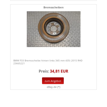
Bremsscheiben
BMW F33 Bremsscheibe hinten links 345 mm 435i 2015 RHD
23665221
Preis:
34,81 EUR
zum Angebot
eBay.de (*)