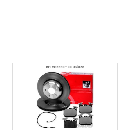
Bremsenkomplettsätze