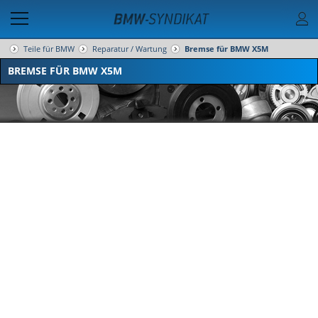
Teile für BMW
Reparatur / Wartung
Bremse für BMW X5M
BREMSE FÜR BMW X5M