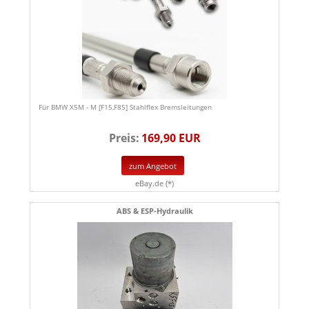
Für BMW X5M - M [F15,F85] Stahlflex Bremsleitungen
Preis:
169,90 EUR
zum Angebot
eBay.de (*)
ABS & ESP-Hydraulik