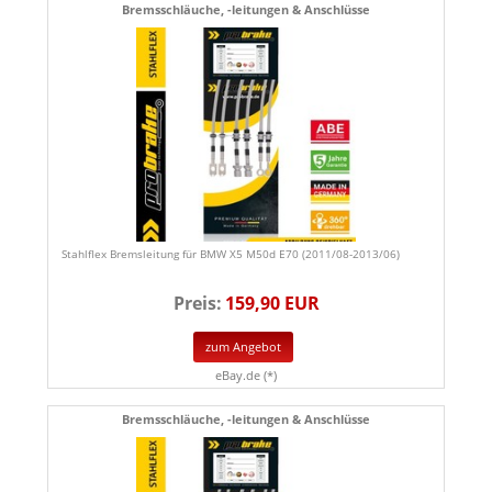
Bremsschläuche, -leitungen & Anschlüsse
Stahlflex Bremsleitung für BMW X5 M50d E70 (2011/08-2013/06)
Preis:
159,90 EUR
zum Angebot
eBay.de (*)
Bremsschläuche, -leitungen & Anschlüsse