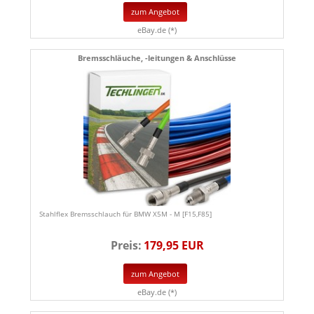
zum Angebot
eBay.de (*)
Bremsschläuche, -leitungen & Anschlüsse
Stahlflex Bremsschlauch für BMW X5M - M [F15,F85]
Preis:
179,95 EUR
zum Angebot
eBay.de (*)