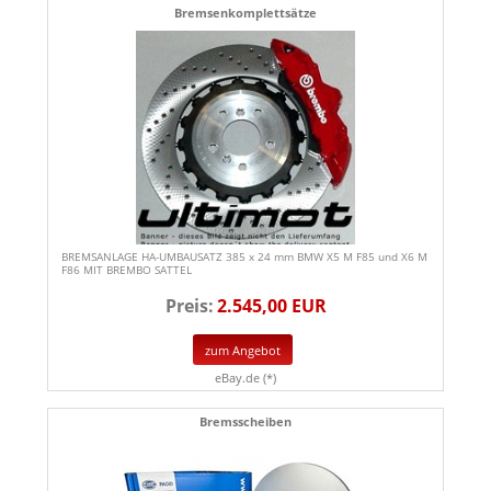
Bremsenkomplettsätze
BREMSANLAGE HA-UMBAUSATZ 385 x 24 mm BMW X5 M F85 und X6 M
F86 MIT BREMBO SATTEL
Preis:
2.545,00 EUR
zum Angebot
eBay.de (*)
Bremsscheiben