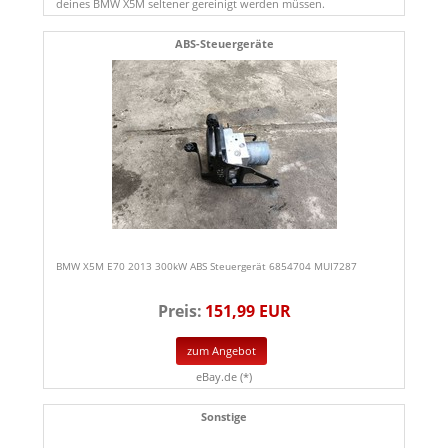
deines BMW X5M seltener gereinigt werden müssen.
ABS-Steuergeräte
BMW X5M E70 2013 300kW ABS Steuergerät 6854704 MUI7287
Preis:
151,99 EUR
zum Angebot
eBay.de (*)
Sonstige