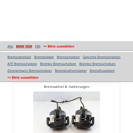
Alle
BMW X5M
F85
<< Bitte auswählen
Bremssattellack
Bremsbeläge
Bremsscheiben
Gelochte Bremsscheiben
ATE Bremsscheiben
Brembo Bremsscheiben
Brembo Bremsscheiben
Zimmermann Bremsscheiben
Bremskraftverstärker
Bremsflüssigkeit
<< Bitte auswählen
Bremssättel & -halterungen