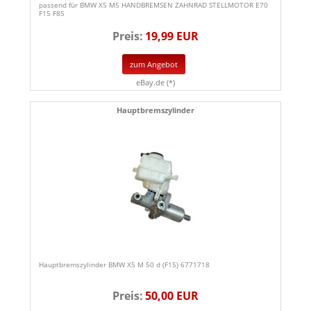
passend für BMW X5 M5 HANDBREMSEN ZAHNRAD STELLMOTOR E70
F15 F85
Preis:
19,99 EUR
zum Angebot
eBay.de (*)
Hauptbremszylinder
Hauptbremszylinder BMW X5 M 50 d (F15) 6771718
Preis:
50,00 EUR