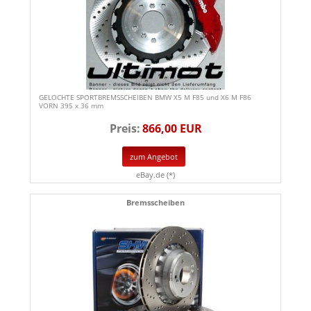
GELOCHTE SPORTBREMSSCHEIBEN BMW X5 M F85 und X6 M F86
VORN 395 x 36 mm
Preis:
866,00 EUR
zum Angebot
eBay.de (*)
Bremsscheiben