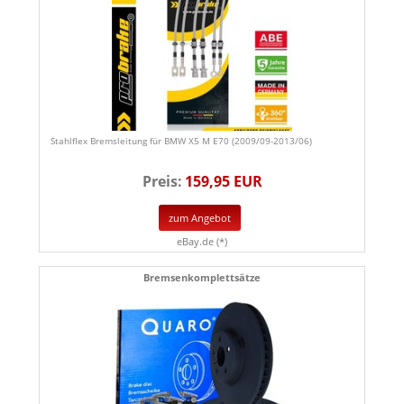
Stahlflex Bremsleitung für BMW X5 M E70 (2009/09-2013/06)
Preis:
159,95 EUR
zum Angebot
eBay.de (*)
Bremsenkomplettsätze