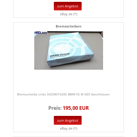
zum Angebot
eBay.de (*)
Bremsscheiben
Bremsscheibe Links 34208074285 BMW X5 M G05 Geschlossen
Preis:
195,00 EUR
zum Angebot
eBay.de (*)