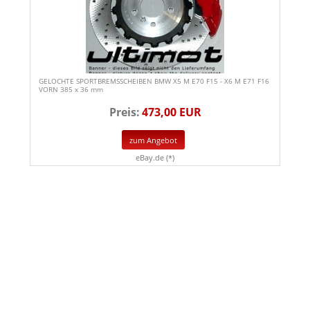
GELOCHTE SPORTBREMSSCHEIBEN BMW X5 M E70 F15 - X6 M E71 F16
VORN 385 x 36 mm
Preis:
473,00 EUR
zum Angebot
eBay.de (*)