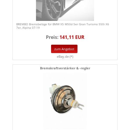
BREMBO Bremsbeläge für BMW X5 M50d 5er Gran Turismo 550i X6
7er, Alpina 07-19
Preis:
141,11 EUR
zum Angebot
eBay.de (*)
Bremskraftverstärker & -regler