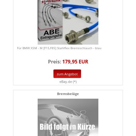
Für BMW X5M - M [F15,F85] Stahlflex Bremsschlauch - blau
Preis:
179,95 EUR
zum Angebot
eBay.de (*)
Bremsbeläge