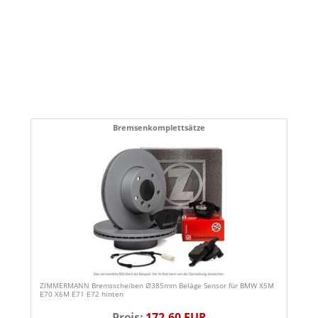
Bremsenkomplettsätze
ZIMMERMANN Bremsscheiben Ø385mm Beläge Sensor für BMW X5M
E70 X6M E71 E72 hinten
Preis:
172,60 EUR