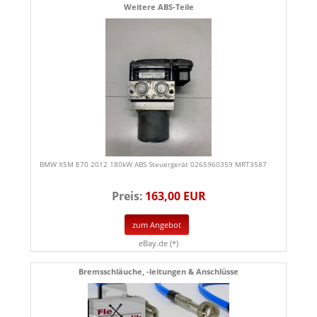
Weitere ABS-Teile
BMW X5M E70 2012 180kW ABS Steuergerät 0265960359 MRT3587
Preis:
163,00 EUR
zum Angebot
eBay.de (*)
Bremsschläuche, -leitungen & Anschlüsse