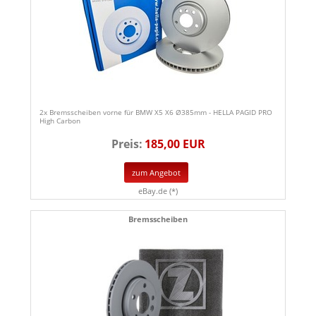
2x Bremsscheiben vorne für BMW X5 X6 Ø385mm - HELLA PAGID PRO
High Carbon
Preis:
185,00 EUR
zum Angebot
eBay.de (*)
Bremsscheiben