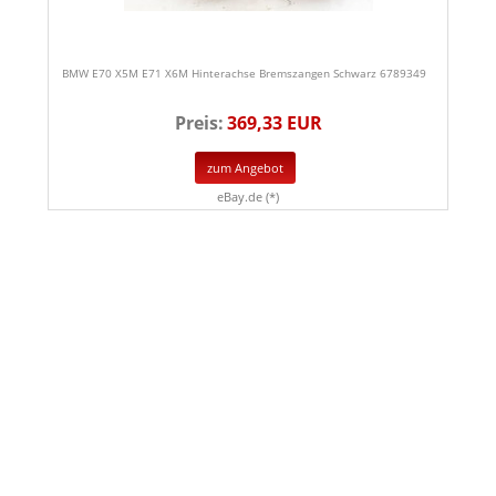
BMW E70 X5M E71 X6M Hinterachse Bremszangen Schwarz 6789349
Preis:
369,33 EUR
zum Angebot
eBay.de (*)