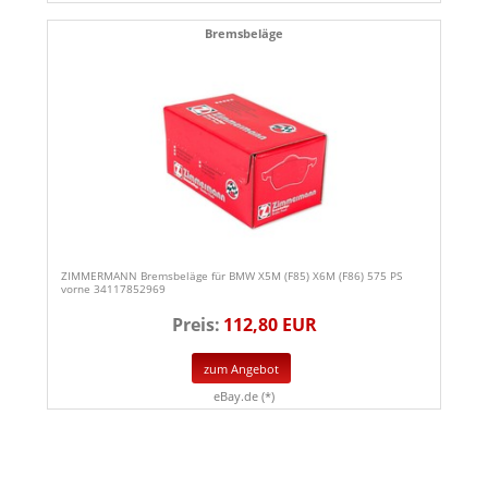
Bremsbeläge
ZIMMERMANN Bremsbeläge für BMW X5M (F85) X6M (F86) 575 PS
vorne 34117852969
Preis:
112,80 EUR
zum Angebot
eBay.de (*)