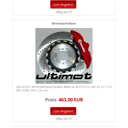
zum Angebot
eBay.de (*)
Bremsscheiben
GELOCHTE SPORTBREMSSCHEIBEN BMW X5 M E70 F15 F85 X6 E71 F16
F86 VORN 395 x 36 mm
Preis:
463,00 EUR
zum Angebot
eBay.de (*)