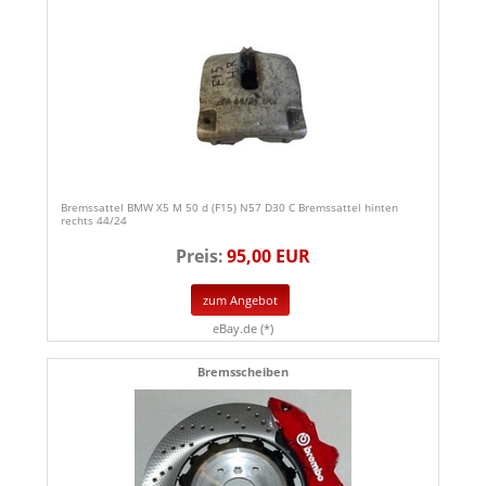
Bremssattel BMW X5 M 50 d (F15) N57 D30 C Bremssattel hinten
rechts 44/24
Preis:
95,00 EUR
zum Angebot
eBay.de (*)
Bremsscheiben