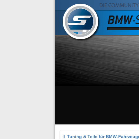
Tuning & Teile für BMW-Fahrzeug