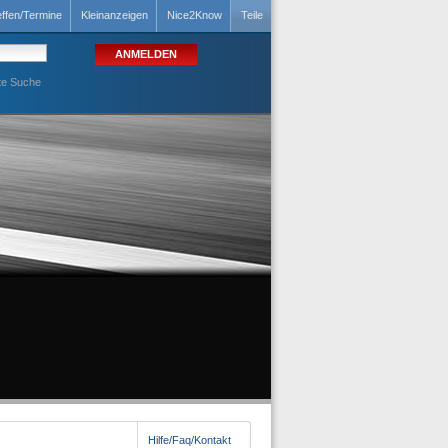
effen/Termine
Kleinanzeigen
Nice2Know
Teile
te Suche
Hilfe/Faq/Kontakt