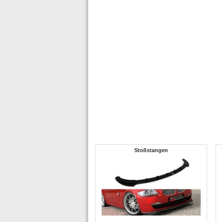
Stoßstangen