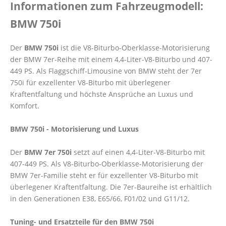
Informationen zum Fahrzeugmodell:
BMW 750i
Der
BMW 750i
ist die V8-Biturbo-Oberklasse-Motorisierung
der BMW 7er-Reihe mit einem 4,4-Liter-V8-Biturbo und 407-
449 PS. Als Flaggschiff-Limousine von BMW steht der 7er
750i für exzellenter V8-Biturbo mit überlegener
Kraftentfaltung und höchste Ansprüche an Luxus und
Komfort.
BMW 750i - Motorisierung und Luxus
Der
BMW 7er 750i
setzt auf einen 4,4-Liter-V8-Biturbo mit
407-449 PS. Als V8-Biturbo-Oberklasse-Motorisierung der
BMW 7er-Familie steht er für exzellenter V8-Biturbo mit
überlegener Kraftentfaltung. Die 7er-Baureihe ist erhältlich
in den Generationen E38, E65/66, F01/02 und G11/12.
Tuning- und Ersatzteile für den BMW 750i