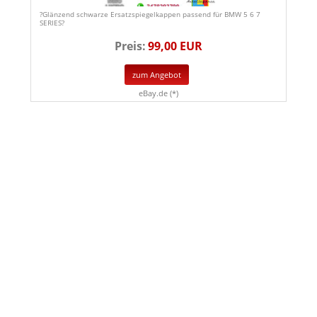
?Glänzend schwarze Ersatzspiegelkappen passend für BMW 5 6 7
SERIES?
Preis:
99,00 EUR
zum Angebot
eBay.de (*)