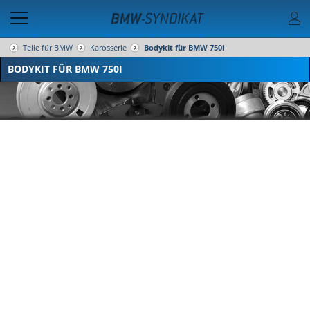
Teile für BMW
Karosserie
Bodykit für BMW 750i
BODYKIT FÜR BMW 750I