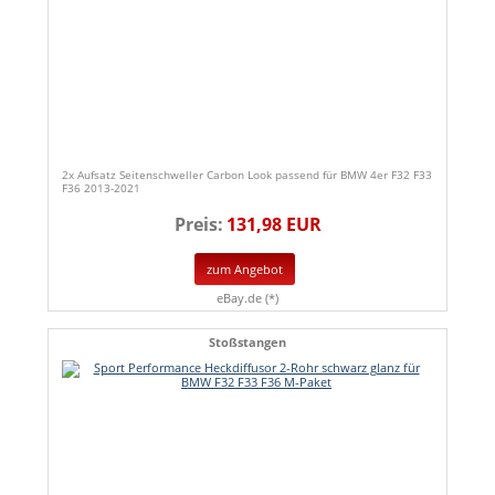
2x Aufsatz Seitenschweller Carbon Look passend für BMW 4er F32 F33
F36 2013-2021
Preis:
131,98 EUR
zum Angebot
eBay.de (*)
Stoßstangen