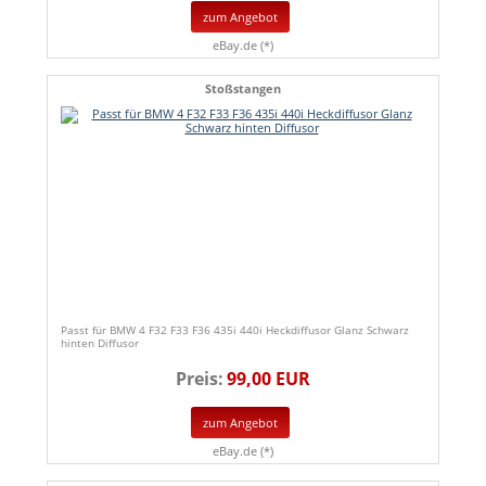
zum Angebot
eBay.de (*)
Stoßstangen
Passt für BMW 4 F32 F33 F36 435i 440i Heckdiffusor Glanz Schwarz
hinten Diffusor
Preis:
99,00 EUR
zum Angebot
eBay.de (*)