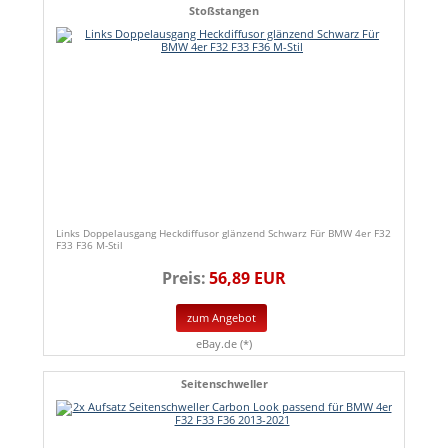
Stoßstangen
Links Doppelausgang Heckdiffusor glänzend Schwarz Für BMW 4er F32
F33 F36 M-Stil
Preis:
56,89 EUR
zum Angebot
eBay.de (*)
Seitenschweller