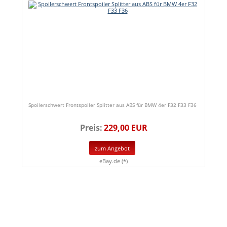
Spoilerschwert Frontspoiler Splitter aus ABS für BMW 4er F32 F33 F36
Preis:
229,00 EUR
zum Angebot
eBay.de (*)