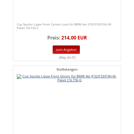
Cup Spoiler Lippe Front Carbon Look für BMW 4er (F32/F33/F36) M-
Paket CSL736-C
Preis:
214,00 EUR
zum Angebot
eBay.de (*)
Stoßstangen