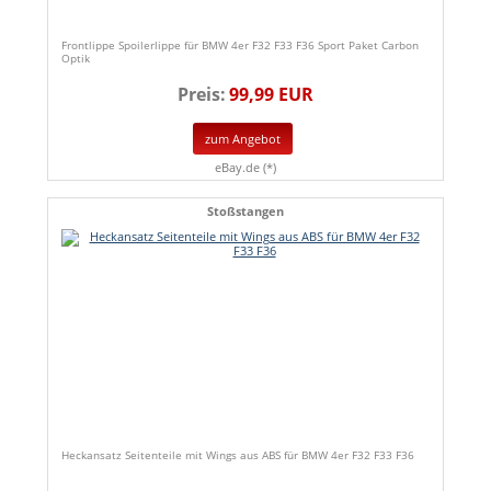
Frontlippe Spoilerlippe für BMW 4er F32 F33 F36 Sport Paket Carbon
Optik
Preis:
99,99 EUR
zum Angebot
eBay.de (*)
Stoßstangen
Heckansatz Seitenteile mit Wings aus ABS für BMW 4er F32 F33 F36