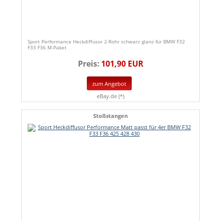
Sport Performance Heckdiffusor 2-Rohr schwarz glanz für BMW F32
F33 F36 M-Paket
Preis:
101,90 EUR
zum Angebot
eBay.de (*)
Stoßstangen