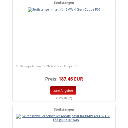
Stoßstangen
Stoßstange hinten für BMW 4 Gran Coupe F36
Preis:
187,46 EUR
zum Angebot
eBay.de (*)
Stoßstangen