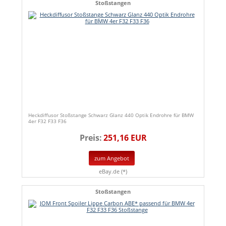
Stoßstangen
Heckdiffusor Stoßstange Schwarz Glanz 440 Optik Endrohre für BMW
4er F32 F33 F36
Preis:
251,16 EUR
zum Angebot
eBay.de (*)
Stoßstangen