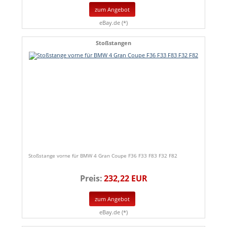
zum Angebot
eBay.de (*)
Stoßstangen
Stoßstange vorne für BMW 4 Gran Coupe F36 F33 F83 F32 F82
Preis:
232,22 EUR
zum Angebot
eBay.de (*)