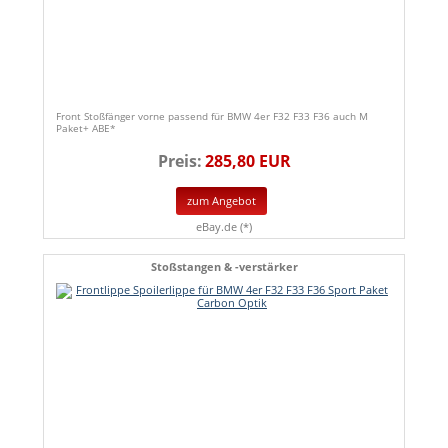
Front Stoßfänger vorne passend für BMW 4er F32 F33 F36 auch M
Paket+ ABE*
Preis:
285,80 EUR
zum Angebot
eBay.de (*)
Stoßstangen & -verstärker