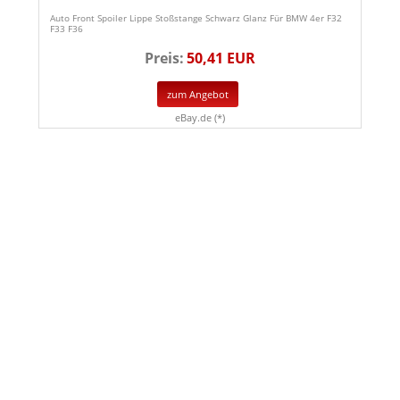
Auto Front Spoiler Lippe Stoßstange Schwarz Glanz Für BMW 4er F32
F33 F36
Preis:
50,41 EUR
zum Angebot
eBay.de (*)