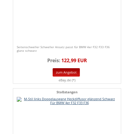
Seitenschweller Schweller Ansatz passt für BMW 4er F32 F33 F36
glanz schwarz
Preis:
122,99 EUR
zum Angebot
eBay.de (*)
Stoßstangen