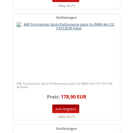
eBay.de (*)
Stoßstangen
ABE Frontspoiler Sport-Performance passt für BMW 4er F32 F33 F36
M-Paket
Preis:
178,90 EUR
zum Angebot
eBay.de (*)
Stoßstangen