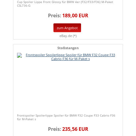
Cup Spoiler Lippe Front Glossy für BMW 4er (F32/F33/F36) M-Paket
CSL736-G
Preis:
189,00 EUR
zum Angebot
eBay.de (*)
Stoßstangen
Frontspoiler Spoilerlippe Spoiler für BMW F32 Coupe F33 Cabrio F36
für M-Paket s
Preis:
235,56 EUR