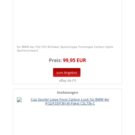
für BMW 4er F32 F33 M-Paket Spoilerlippe Frontlippe Carbon Optik
Spoilerschwert
Preis:
99,95 EUR
zum Angebot
eBay.de (*)
Stoßstangen