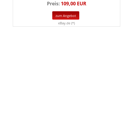
Preis:
109,00 EUR
zum Angebot
eBay.de (*)