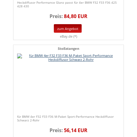
Heckdiffusor Performance Glanz passt für 4er BMW F32 F33 F36 425
428 430
Preis:
84,80 EUR
zum Angebot
eBay.de (*)
Stoßstangen
für BMW 4er F32 F33 F36 M-Paket Sport-Performance Heckdiffusor
Schwarz 2-Rohr
Preis:
56,14 EUR