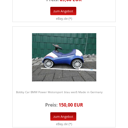
zum Angebot
eBay.de (*)
Bobby Car BMW Power Motorsport blau weiß Made in Germany
Preis:
150,00 EUR
zum Angebot
eBay.de (*)