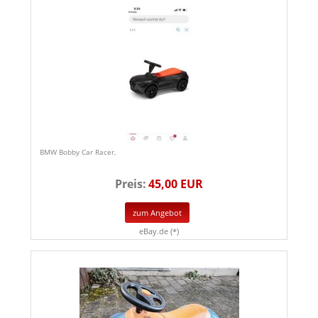
BMW Bobby Car Racer,
Preis:
45,00 EUR
zum Angebot
eBay.de (*)