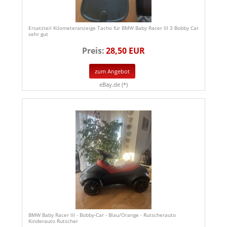
Ersatzteil Kilometeranzeige Tacho für BMW Baby Racer III 3 Bobby Car
sehr gut
Preis:
28,50 EUR
zum Angebot
eBay.de (*)
BMW Baby Racer III - Bobby-Car - Blau/Orange - Rutscherauto
Kinderauto Rutscher