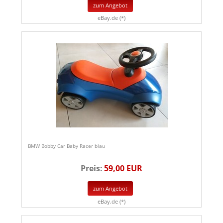
zum Angebot
eBay.de (*)
BMW Bobby Car Baby Racer blau
Preis:
59,00 EUR
zum Angebot
eBay.de (*)