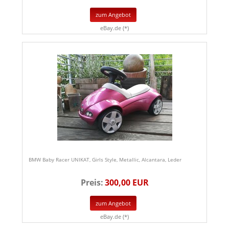
zum Angebot
eBay.de (*)
BMW Baby Racer UNIKAT, Girls Style, Metallic, Alcantara, Leder
Preis:
300,00 EUR
zum Angebot
eBay.de (*)