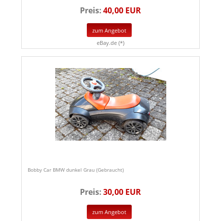
Preis:
40,00 EUR
zum Angebot
eBay.de (*)
Bobby Car BMW dunkel Grau (Gebraucht)
Preis:
30,00 EUR
zum Angebot