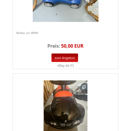
Bobby car BMW
Preis:
50,00 EUR
zum Angebot
eBay.de (*)