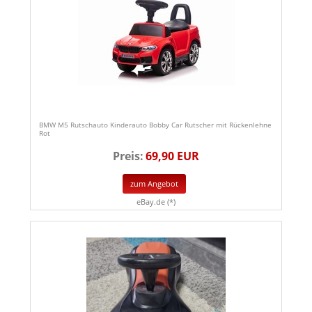
BMW M5 Rutschauto Kinderauto Bobby Car Rutscher mit Rückenlehne
Rot
Preis:
69,90 EUR
zum Angebot
eBay.de (*)