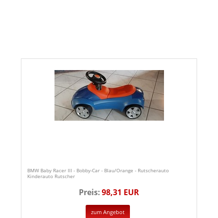
BMW Baby Racer III - Bobby-Car - Blau/Orange - Rutscherauto
Kinderauto Rutscher
Preis:
98,31 EUR
zum Angebot