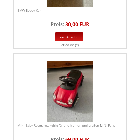
BMW Bobby Car
Preis:
30,00 EUR
zum Angebot
eBay.de (*)
MINI Baby Racer, rot, kultig für alle kleinen und großen MINI-Fans
Preis:
69,00 EUR