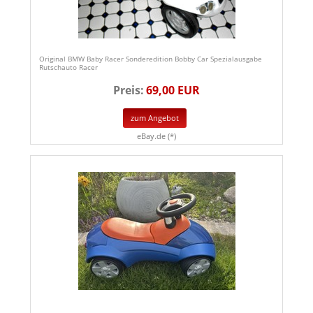
Original BMW Baby Racer Sonderedition Bobby Car Spezialausgabe
Rutschauto Racer
Preis:
69,00 EUR
zum Angebot
eBay.de (*)