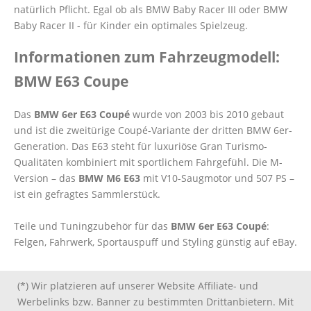
natürlich Pflicht. Egal ob als BMW Baby Racer III oder BMW
Baby Racer II - für Kinder ein optimales Spielzeug.
Informationen zum Fahrzeugmodell:
BMW E63 Coupe
Das
BMW 6er E63 Coupé
wurde von 2003 bis 2010 gebaut
und ist die zweitürige Coupé-Variante der dritten BMW 6er-
Generation. Das E63 steht für luxuriöse Gran Turismo-
Qualitäten kombiniert mit sportlichem Fahrgefühl. Die M-
Version – das
BMW M6 E63
mit V10-Saugmotor und 507 PS –
ist ein gefragtes Sammlerstück.
Teile und Tuningzubehör für das
BMW 6er E63 Coupé
:
Felgen, Fahrwerk, Sportauspuff und Styling günstig auf eBay.
(*) Wir platzieren auf unserer Website Affiliate- und
Werbelinks bzw. Banner zu bestimmten Drittanbietern. Mit