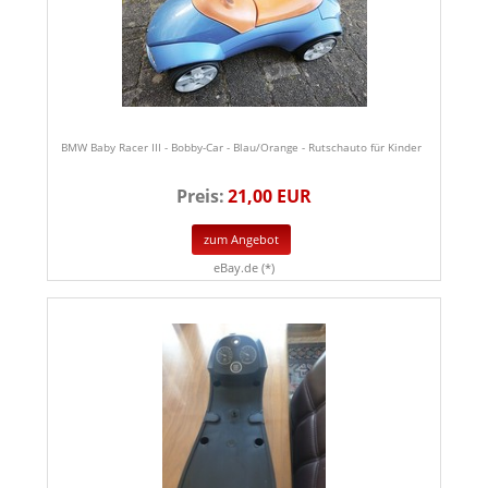
BMW Baby Racer III - Bobby-Car - Blau/Orange - Rutschauto für Kinder
Preis:
21,00 EUR
zum Angebot
eBay.de (*)