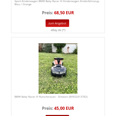
Sport-Kinderwagen BMW Baby Racer III Kinderwagen Kinderfahrzeug -
Blau / Orange
Preis:
68,50 EUR
zum Angebot
eBay.de (*)
BMW Baby Racer III Rutscherauto - Schwarz (80932413782)
Preis:
45,00 EUR