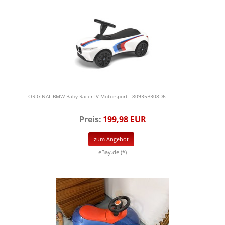
ORIGINAL BMW Baby Racer IV Motorsport - 80935B308D6
Preis:
199,98 EUR
zum Angebot
eBay.de (*)