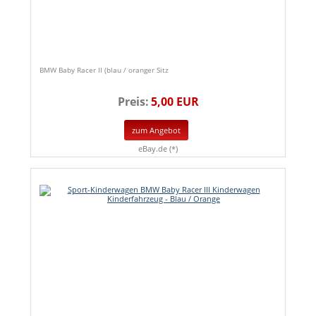
BMW Baby Racer II (blau / oranger Sitz
Preis:
5,00 EUR
zum Angebot
eBay.de (*)