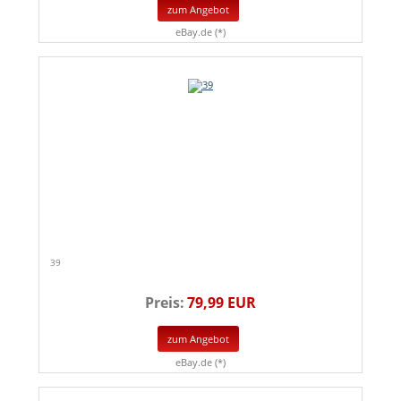
zum Angebot
eBay.de (*)
39
Preis:
79,99 EUR
zum Angebot
eBay.de (*)