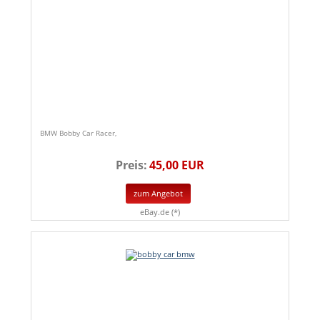
BMW Bobby Car Racer,
Preis:
45,00 EUR
zum Angebot
eBay.de (*)