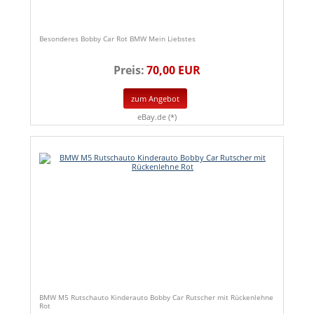
Besonderes Bobby Car Rot BMW Mein Liebstes
Preis:
70,00 EUR
zum Angebot
eBay.de (*)
BMW M5 Rutschauto Kinderauto Bobby Car Rutscher mit Rückenlehne
Rot