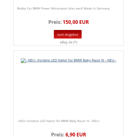
Bobby Car BMW Power Motorsport blau weiß Made in Germany
Preis:
150,00 EUR
zum Angebot
eBay.de (*)
--NEU--Vordere LED Halter für BMW Baby Racer III --NEU--
Preis:
6,90 EUR