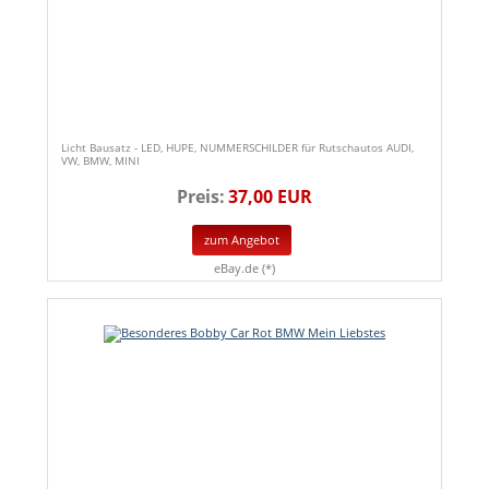
Licht Bausatz - LED, HUPE, NUMMERSCHILDER für Rutschautos AUDI,
VW, BMW, MINI
Preis:
37,00 EUR
zum Angebot
eBay.de (*)