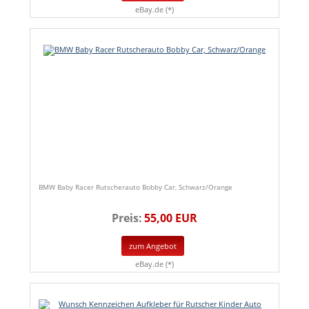
eBay.de (*)
BMW Baby Racer Rutscherauto Bobby Car, Schwarz/Orange
Preis:
55,00 EUR
zum Angebot
eBay.de (*)