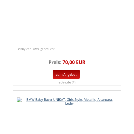
Bobby car BMW, gebraucht
Preis:
70,00 EUR
zum Angebot
eBay.de (*)