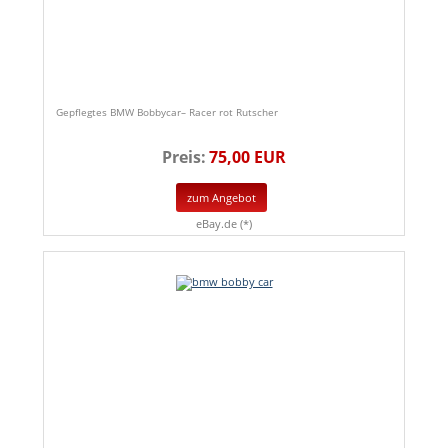
Gepflegtes BMW Bobbycar– Racer rot Rutscher
Preis:
75,00 EUR
zum Angebot
eBay.de (*)