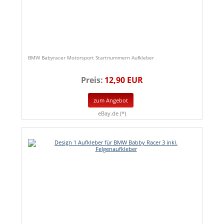
BMW Babyracer Motorsport Startnummern Aufkleber
Preis:
12,90 EUR
zum Angebot
eBay.de (*)