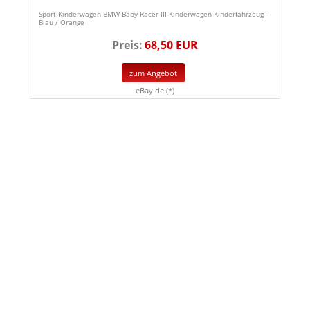
Sport-Kinderwagen BMW Baby Racer III Kinderwagen Kinderfahrzeug -
Blau / Orange
Preis:
68,50 EUR
zum Angebot
eBay.de (*)