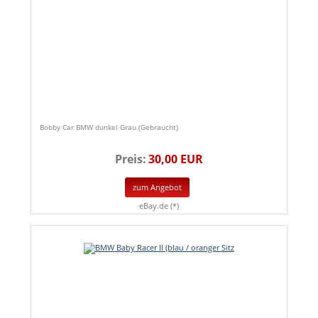
Bobby Car BMW dunkel Grau (Gebraucht)
Preis:
30,00 EUR
zum Angebot
eBay.de (*)