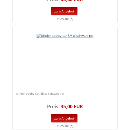
zum Angebot
eBay.de (*)
kinder bobby car BMW schwarz rot
Preis:
35,00 EUR
zum Angebot
eBay.de (*)