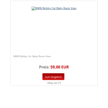
BMW Bobby Car Baby Racer blau
Preis:
59,00 EUR
zum Angebot
eBay.de (*)