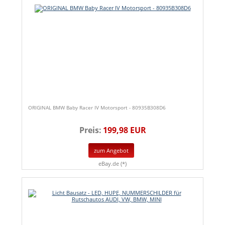
ORIGINAL BMW Baby Racer IV Motorsport - 80935B308D6
Preis:
199,98 EUR
zum Angebot
eBay.de (*)