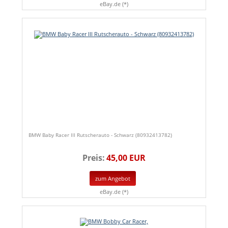
eBay.de (*)
BMW Baby Racer III Rutscherauto - Schwarz (80932413782)
Preis:
45,00 EUR
zum Angebot
eBay.de (*)