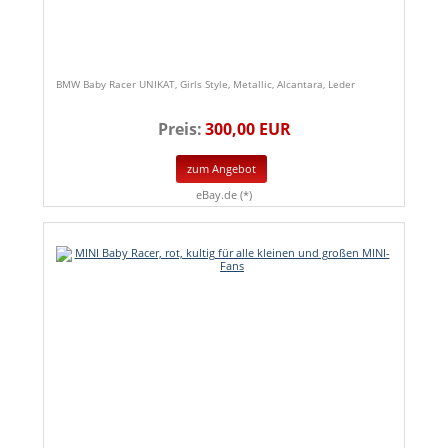
BMW Baby Racer UNIKAT, Girls Style, Metallic, Alcantara, Leder
Preis:
300,00 EUR
zum Angebot
eBay.de (*)