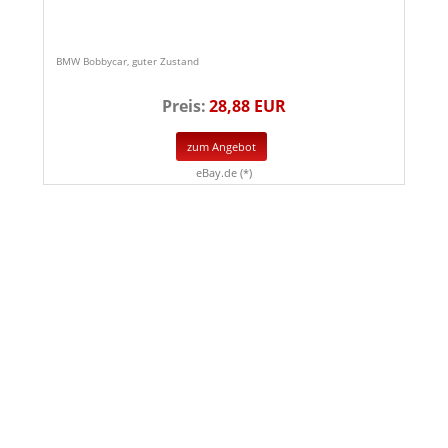
BMW Bobbycar, guter Zustand
Preis:
28,88 EUR
zum Angebot
eBay.de (*)