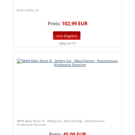
bmw bobby car
Preis:
102,99 EUR
zum Angebot
eBay.de (*)
BMW Baby Racer III - Bobby-Car - Blau/Orange - Rutscherauto
Kinderauto Rutscher
Preis:
40,00 EUR