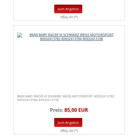
zum Angebot
eBay.de (*)
BMW BABY RACER III SCHWARZ WEISS MOTORSPORT 80932413782
80932413784 80932413198
Preis:
85,00 EUR
zum Angebot
eBay.de (*)