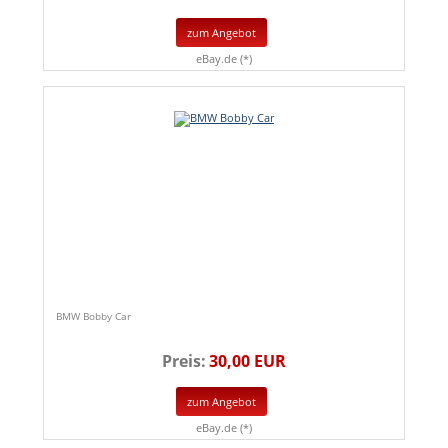
zum Angebot
eBay.de (*)
BMW Bobby Car
Preis:
30,00 EUR
zum Angebot
eBay.de (*)