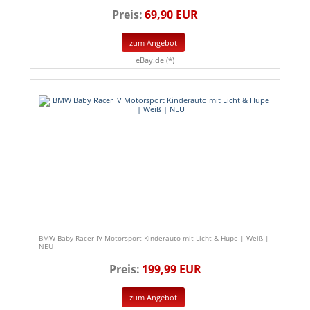
Preis:
69,90 EUR
zum Angebot
eBay.de (*)
BMW Baby Racer IV Motorsport Kinderauto mit Licht & Hupe | Weiß |
NEU
Preis:
199,99 EUR
zum Angebot