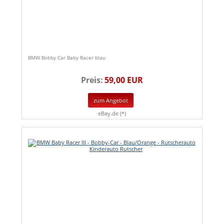
BMW Bobby Car Baby Racer blau
Preis:
59,00 EUR
zum Angebot
eBay.de (*)