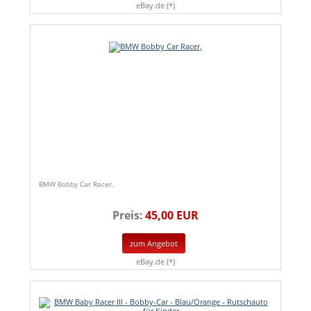
eBay.de (*)
BMW Bobby Car Racer,
Preis:
45,00 EUR
zum Angebot
eBay.de (*)