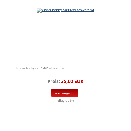
kinder bobby car BMW schwarz rot
Preis:
35,00 EUR
zum Angebot
eBay.de (*)