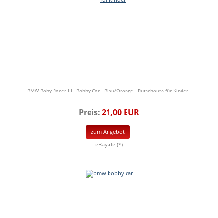
BMW Baby Racer III - Bobby-Car - Blau/Orange - Rutschauto für Kinder
Preis:
21,00 EUR
zum Angebot
eBay.de (*)