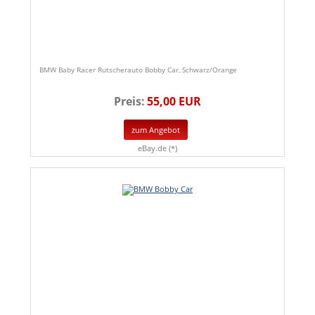
BMW Baby Racer Rutscherauto Bobby Car, Schwarz/Orange
Preis:
55,00 EUR
zum Angebot
eBay.de (*)