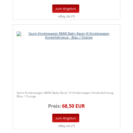
zum Angebot
eBay.de (*)
Sport-Kinderwagen BMW Baby Racer III Kinderwagen Kinderfahrzeug -
Blau / Orange
Preis:
68,50 EUR
zum Angebot
eBay.de (*)