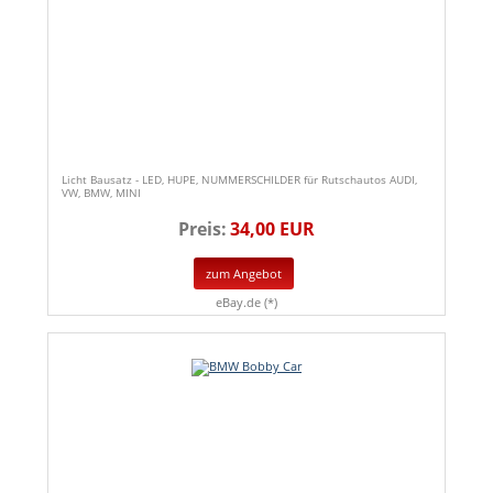
Licht Bausatz - LED, HUPE, NUMMERSCHILDER für Rutschautos AUDI,
VW, BMW, MINI
Preis:
34,00 EUR
zum Angebot
eBay.de (*)