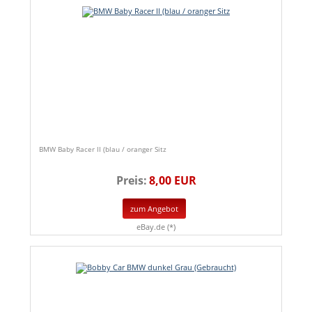
BMW Baby Racer II (blau / oranger Sitz
Preis:
8,00 EUR
zum Angebot
eBay.de (*)