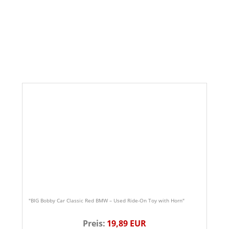
"BIG Bobby Car Classic Red BMW – Used Ride-On Toy with Horn"
Preis:
19,89 EUR