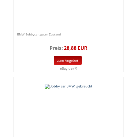
BMW Bobbycar, guter Zustand
Preis:
28,88 EUR
zum Angebot
eBay.de (*)