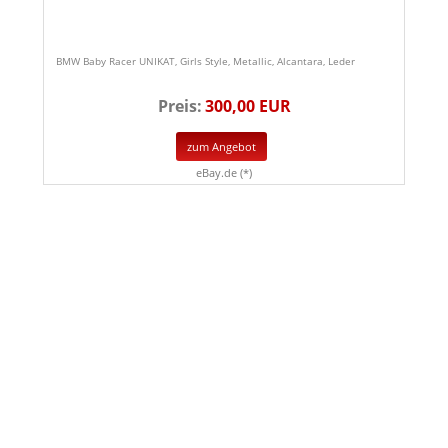
BMW Baby Racer UNIKAT, Girls Style, Metallic, Alcantara, Leder
Preis:
300,00 EUR
zum Angebot
eBay.de (*)