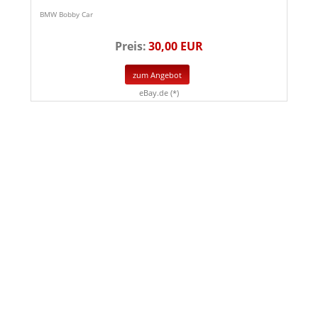
BMW Bobby Car
Preis:
30,00 EUR
zum Angebot
eBay.de (*)