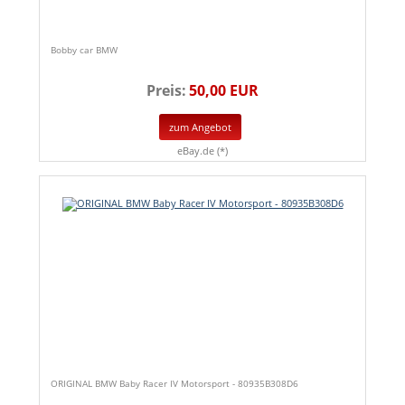
Bobby car BMW
Preis:
50,00 EUR
zum Angebot
eBay.de (*)
ORIGINAL BMW Baby Racer IV Motorsport - 80935B308D6