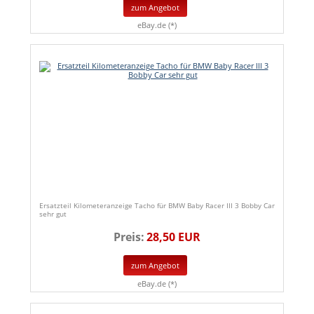
zum Angebot
eBay.de (*)
Ersatzteil Kilometeranzeige Tacho für BMW Baby Racer III 3 Bobby Car
sehr gut
Preis:
28,50 EUR
zum Angebot
eBay.de (*)