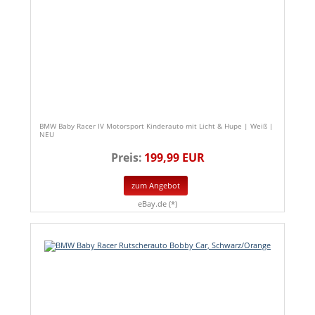
BMW Baby Racer IV Motorsport Kinderauto mit Licht & Hupe | Weiß |
NEU
Preis:
199,99 EUR
zum Angebot
eBay.de (*)