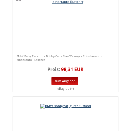
BMW Baby Racer III - Bobby-Car - Blau/Orange - Rutscherauto
Kinderauto Rutscher
Preis:
98,31 EUR
zum Angebot
eBay.de (*)