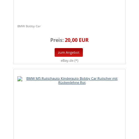
BMW Bobby Car
Preis:
20,00 EUR
zum Angebot
eBay.de (*)