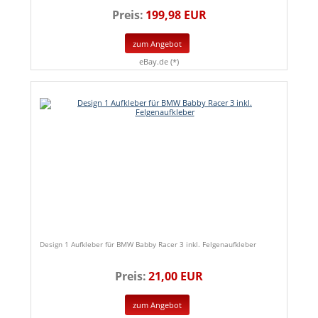
Preis:
199,98 EUR
zum Angebot
eBay.de (*)
Design 1 Aufkleber für BMW Babby Racer 3 inkl. Felgenaufkleber
Preis:
21,00 EUR
zum Angebot