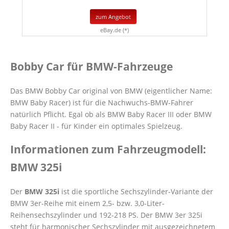
zum Angebot
eBay.de (*)
Bobby Car für BMW-Fahrzeuge
Das BMW Bobby Car original von BMW (eigentlicher Name:
BMW Baby Racer) ist für die Nachwuchs-BMW-Fahrer
natürlich Pflicht. Egal ob als BMW Baby Racer III oder BMW
Baby Racer II - für Kinder ein optimales Spielzeug.
Informationen zum Fahrzeugmodell:
BMW 325i
Der
BMW 325i
ist die sportliche Sechszylinder-Variante der
BMW 3er-Reihe mit einem 2,5- bzw. 3,0-Liter-
Reihensechszylinder und 192-218 PS. Der BMW 3er 325i
steht für harmonischer Sechszylinder mit ausgezeichnetem