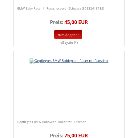
BMW Baby Racer III Rutscherauto - Schwarz (80932413782)
Preis:
45,00 EUR
zum Angebot
eBay.de (*)
Gepflegtes BMW Bobbycar– Racer rot Rutscher
Preis:
75,00 EUR