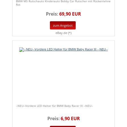
BMW M5 Rutschauto Kinderauto Bobby Car Rutscher mit Rückenlehne
Rot
Preis:
69,90 EUR
zum Angebot
eBay.de (*)
--NEU--Vordere LED Halter für BMW Baby Racer III --NEU--
Preis:
6,90 EUR