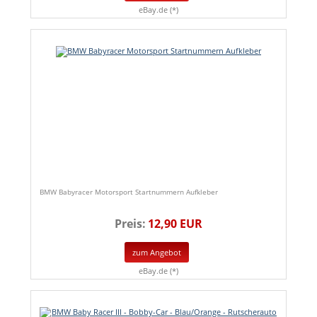
eBay.de (*)
BMW Babyracer Motorsport Startnummern Aufkleber
Preis:
12,90 EUR
zum Angebot
eBay.de (*)