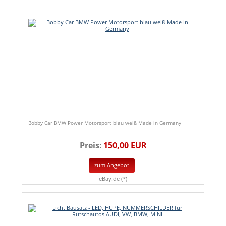
Bobby Car BMW Power Motorsport blau weiß Made in Germany
Preis:
150,00 EUR
zum Angebot
eBay.de (*)