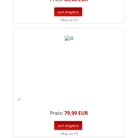
zum Angebot
eBay.de (*)
39
Preis:
79,99 EUR
zum Angebot
eBay.de (*)