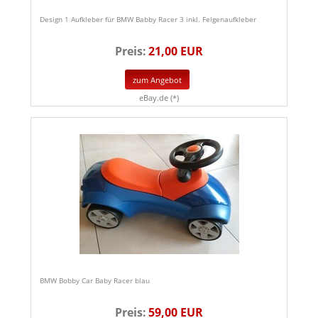
Design 1 Aufkleber für BMW Babby Racer 3 inkl. Felgenaufkleber
Preis:
21,00 EUR
zum Angebot
eBay.de (*)
BMW Bobby Car Baby Racer blau
Preis:
59,00 EUR