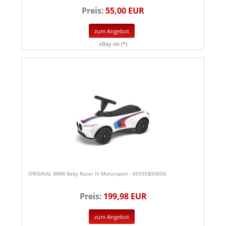
Preis:
55,00 EUR
zum Angebot
eBay.de (*)
ORIGINAL BMW Baby Racer IV Motorsport - 80935B308D6
Preis:
199,98 EUR
zum Angebot