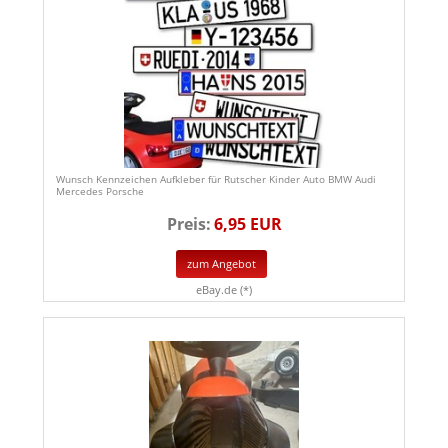
Wunsch Kennzeichen Aufkleber für Rutscher Kinder Auto BMW Audi
Mercedes Porsche
Preis:
6,95 EUR
zum Angebot
eBay.de (*)