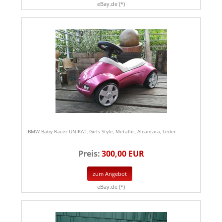
eBay.de (*)
BMW Baby Racer UNIKAT, Girls Style, Metallic, Alcantara, Leder
Preis:
300,00 EUR
zum Angebot
eBay.de (*)