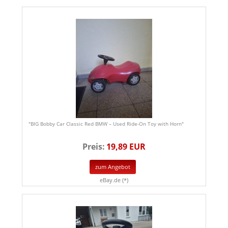
"BIG Bobby Car Classic Red BMW – Used Ride-On Toy with Horn"
Preis:
19,89 EUR
zum Angebot
eBay.de (*)