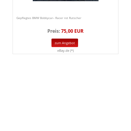
Gepflegtes BMW Bobbycar– Racer rot Rutscher
Preis:
75,00 EUR
zum Angebot
eBay.de (*)