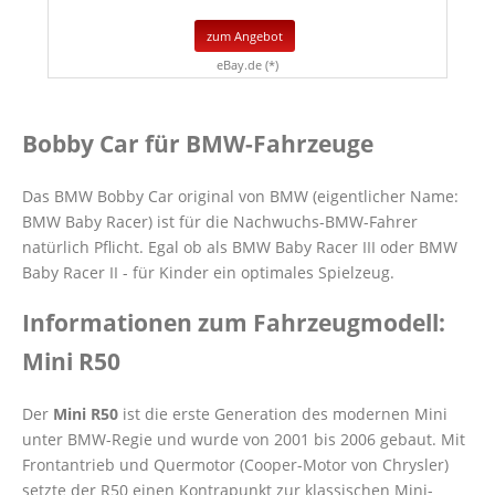
zum Angebot
eBay.de (*)
Bobby Car für BMW-Fahrzeuge
Das BMW Bobby Car original von BMW (eigentlicher Name:
BMW Baby Racer) ist für die Nachwuchs-BMW-Fahrer
natürlich Pflicht. Egal ob als BMW Baby Racer III oder BMW
Baby Racer II - für Kinder ein optimales Spielzeug.
Informationen zum Fahrzeugmodell:
Mini R50
Der
Mini R50
ist die erste Generation des modernen Mini
unter BMW-Regie und wurde von 2001 bis 2006 gebaut. Mit
Frontantrieb und Quermotor (Cooper-Motor von Chrysler)
setzte der R50 einen Kontrapunkt zur klassischen Mini-