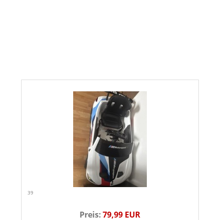
39
Preis:
79,99 EUR