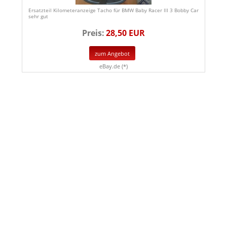
Ersatzteil Kilometeranzeige Tacho für BMW Baby Racer III 3 Bobby Car
sehr gut
Preis:
28,50 EUR
zum Angebot
eBay.de (*)