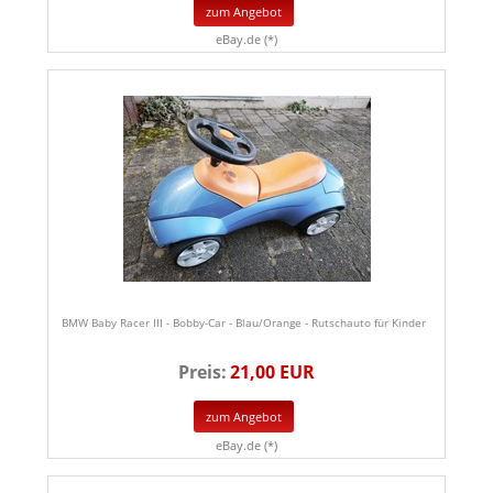
zum Angebot
eBay.de (*)
BMW Baby Racer III - Bobby-Car - Blau/Orange - Rutschauto für Kinder
Preis:
21,00 EUR
zum Angebot
eBay.de (*)