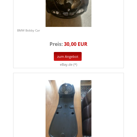
BMW Bobby Car
Preis:
30,00 EUR
zum Angebot
eBay.de (*)