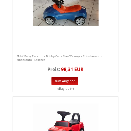
BMW Baby Racer III - Bobby-Car - Blau/Orange - Rutscherauto
Kinderauto Rutscher
Preis:
98,31 EUR
zum Angebot
eBay.de (*)