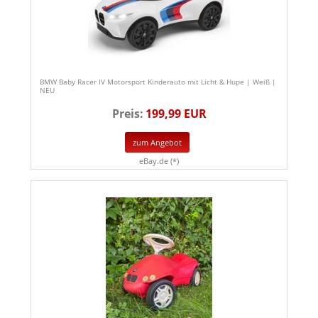
BMW Baby Racer IV Motorsport Kinderauto mit Licht & Hupe | Weiß |
NEU
Preis:
199,99 EUR
zum Angebot
eBay.de (*)