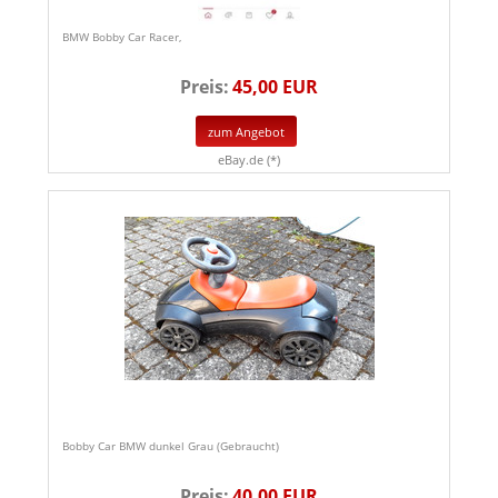
BMW Bobby Car Racer,
Preis:
45,00 EUR
zum Angebot
eBay.de (*)
Bobby Car BMW dunkel Grau (Gebraucht)
Preis:
40,00 EUR