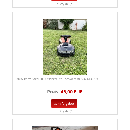
eBay.de (*)
BMW Baby Racer III Rutscherauto - Schwarz (80932413782)
Preis:
45,00 EUR
zum Angebot
eBay.de (*)