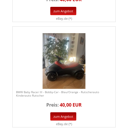
zum Angebot
eBay.de (*)
BMW Baby Racer III - Bobby-Car - Blau/Orange - Rutscherauto
Kinderauto Rutscher
Preis:
40,00 EUR
zum Angebot
eBay.de (*)