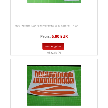
--NEU--Vordere LED Halter für BMW Baby Racer III --NEU--
Preis:
6,90 EUR
zum Angebot
eBay.de (*)