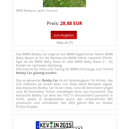
BMW Bobbycar, guter Zustand
Preis:
28,88 EUR
zum Angebot
eBay.de (*)
Das BMW Bobby Car original von BMW (eigentlicher Name: BMW
Baby Racer) ist für die Nachwuchs-BMW-Fahrer natürlich Pflicht.
Egal ob als BMW Baby Racer III oder BMW Baby Racer II - für
Kinder ein optimales Spielzeug.
Hier kannst Du Teile und Tuning für BMW-Fahrzeuge zum Thema
Bobby Car günstig kaufen
.
Das so genannte
Bobby Car
ist ein Spielzeugauto für Kinder, das
sich meistens ab einem Alter von etwa zwölf Monaten eignet.
Das klassische Bobby Car ist ein rotes, rund 60 Zentimeter langes
und 40 Zentimeter hohes vierrädriges Auto aus Kunststoff. Das
klassische Bobby Car wird seit 1972 in Deutschland (zunächst in
Fürth, später in Burghaslach) durch das Unternehmen BIG
produziert und vermarktet. Seit 2003 gehört BIG zur Simba-
Dickie-Gruppe.