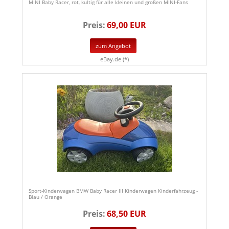
MINI Baby Racer, rot, kultig für alle kleinen und großen MINI-Fans
Preis:
69,00 EUR
zum Angebot
eBay.de (*)
Sport-Kinderwagen BMW Baby Racer III Kinderwagen Kinderfahrzeug -
Blau / Orange
Preis:
68,50 EUR