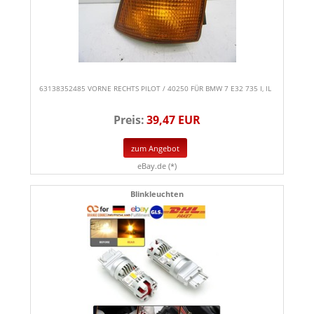
63138352485 VORNE RECHTS PILOT / 40250 FÜR BMW 7 E32 735 I, IL
Preis:
39,47 EUR
zum Angebot
eBay.de (*)
Blinkleuchten