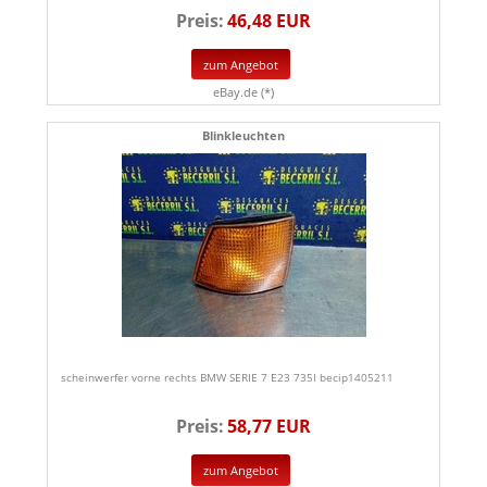
Preis:
46,48 EUR
zum Angebot
eBay.de (*)
Blinkleuchten
scheinwerfer vorne rechts BMW SERIE 7 E23 735I becip1405211
Preis:
58,77 EUR
zum Angebot