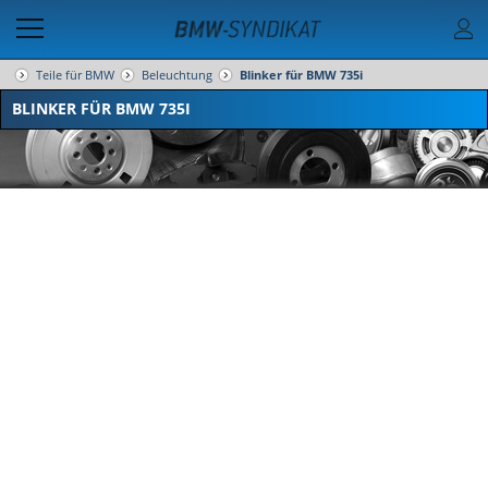
Teile für BMW
Beleuchtung
Blinker für BMW 735i
BLINKER FÜR BMW 735I