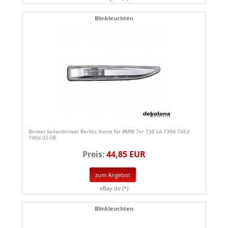
Blinkleuchten
Blinker Seitenblinker Rechts Vorne für BMW 7er 730 Ld 730d 745d
740d 02-08
Preis:
44,85 EUR
zum Angebot
eBay.de (*)
Blinkleuchten