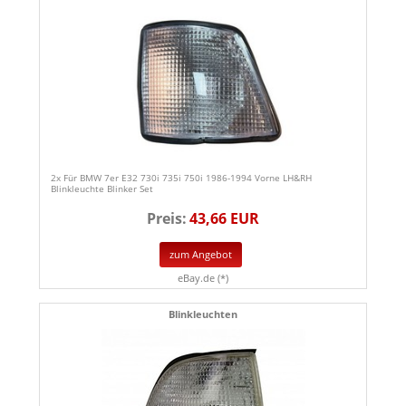
2x Für BMW 7er E32 730i 735i 750i 1986-1994 Vorne LH&RH
Blinkleuchte Blinker Set
Preis:
43,66 EUR
zum Angebot
eBay.de (*)
Blinkleuchten