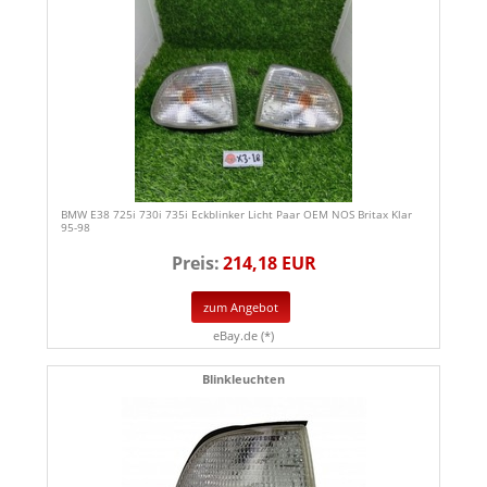
BMW E38 725i 730i 735i Eckblinker Licht Paar OEM NOS Britax Klar
95-98
Preis:
214,18 EUR
zum Angebot
eBay.de (*)
Blinkleuchten