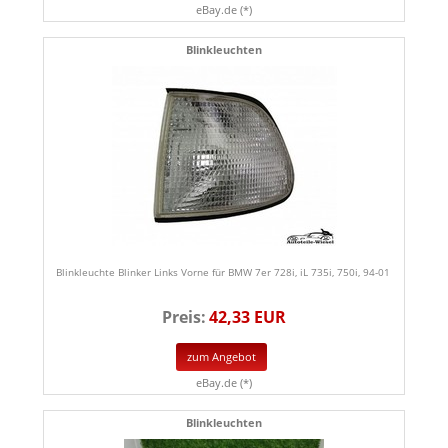
eBay.de (*)
Blinkleuchten
Blinkleuchte Blinker Links Vorne für BMW 7er 728i, iL 735i, 750i, 94-01
Preis:
42,33 EUR
zum Angebot
eBay.de (*)
Blinkleuchten