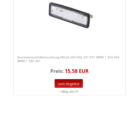
Nummernschildbeleuchtung HELLA 2KA 004 331-031 BMW 1 354 665
BMW 1 366 361
Preis:
15,58 EUR
zum Angebot
eBay.de (*)