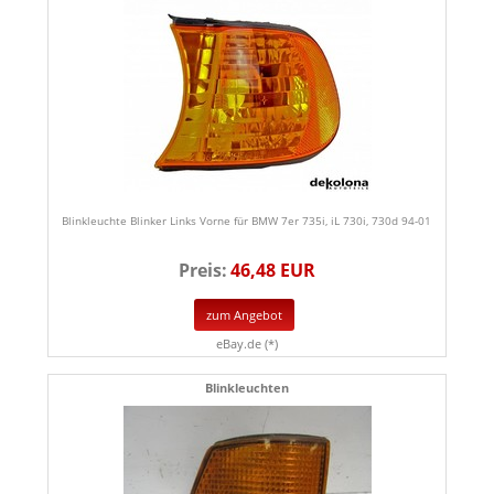
Blinkleuchte Blinker Links Vorne für BMW 7er 735i, iL 730i, 730d 94-01
Preis:
46,48 EUR
zum Angebot
eBay.de (*)
Blinkleuchten