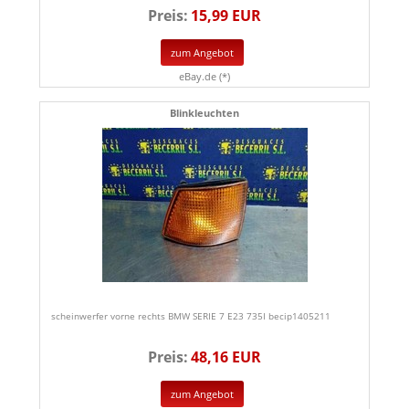
Preis:
15,99 EUR
zum Angebot
eBay.de (*)
Blinkleuchten
scheinwerfer vorne rechts BMW SERIE 7 E23 735I becip1405211
Preis:
48,16 EUR
zum Angebot