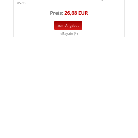
85-96
Preis:
26,68 EUR
zum Angebot
eBay.de (*)