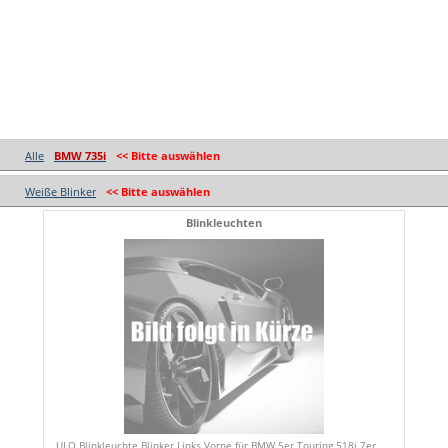
Alle
BMW 735i
<< Bitte auswählen
Weiße Blinker
<< Bitte auswählen
Blinkleuchten
ULO Blinkleuchte Blinker Links Vorne für BMW 5er Touring 518i 7er