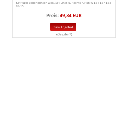
Kotflügel Seitenblinker Weiß Set Links u. Rechts für BMW E81 E87 E88
04-15
Preis:
49,34 EUR
zum Angebot
eBay.de (*)