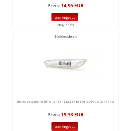
Preis:
14,95 EUR
zum Angebot
eBay.de (*)
Blinkleuchten
Blinker passend für BMW 1er E81 E82 E87 E88 09/2004-01/13 1x links
Preis:
19,33 EUR
zum Angebot