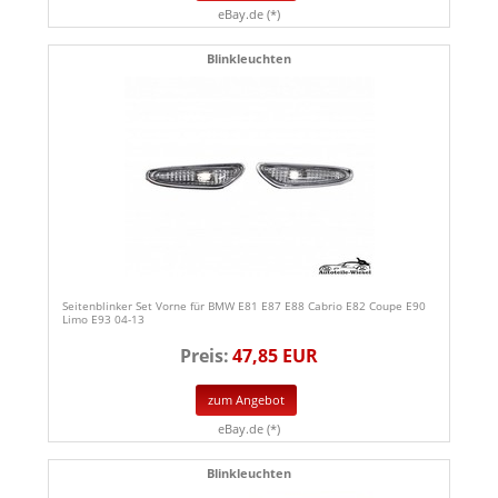
eBay.de (*)
Blinkleuchten
Seitenblinker Set Vorne für BMW E81 E87 E88 Cabrio E82 Coupe E90
Limo E93 04-13
Preis:
47,85 EUR
zum Angebot
eBay.de (*)
Blinkleuchten