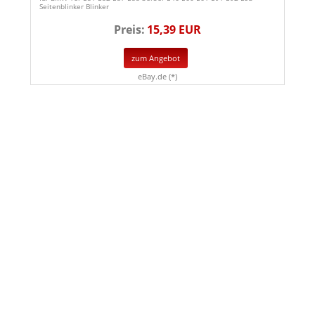
Seitenblinker Blinker
Preis:
15,39 EUR
zum Angebot
eBay.de (*)