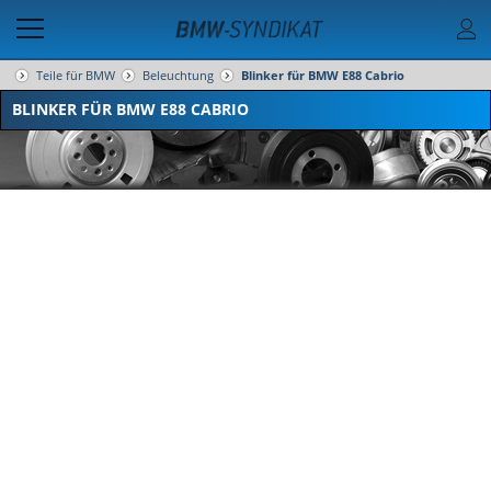
Teile für BMW
Beleuchtung
Blinker für BMW E88 Cabrio
BLINKER FÜR BMW E88 CABRIO