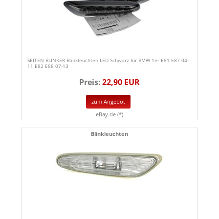
SEITEN BLINKER Blinkleuchten LED Schwarz für BMW 1er E81 E87 04-
11 E82 E88 07-13
Preis:
22,90 EUR
zum Angebot
eBay.de (*)
Blinkleuchten