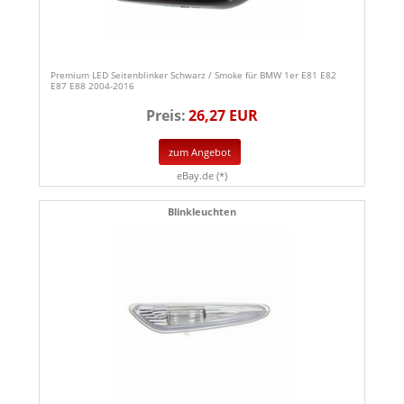
Premium LED Seitenblinker Schwarz / Smoke für BMW 1er E81 E82
E87 E88 2004-2016
Preis:
26,27 EUR
zum Angebot
eBay.de (*)
Blinkleuchten