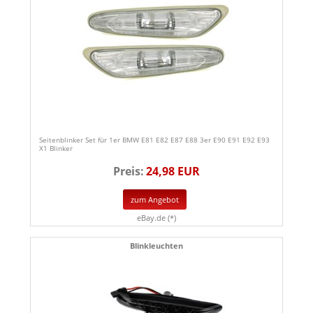
Seitenblinker Set für 1er BMW E81 E82 E87 E88 3er E90 E91 E92 E93
X1 Blinker
Preis:
24,98 EUR
zum Angebot
eBay.de (*)
Blinkleuchten