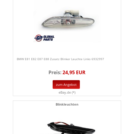
BMW E81 E82 E87 E88 Zusatz Blinker Leuchte Links 6932997
Preis:
24,95 EUR
zum Angebot
eBay.de (*)
Blinkleuchten