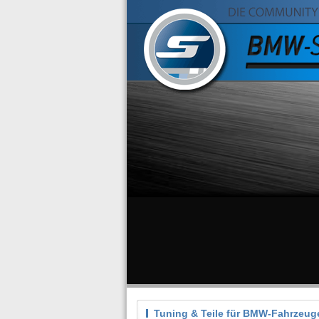
Tuning & Teile für BMW-Fahrzeug