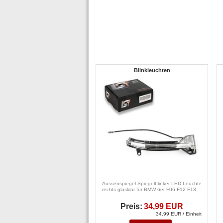
Blinkleuchten
Aussenspiegel Spiegelblinker LED Leuchte
rechts glasklar für BMW 6er F06 F12 F13
Preis:
34,99 EUR
34.99 EUR / Einheit