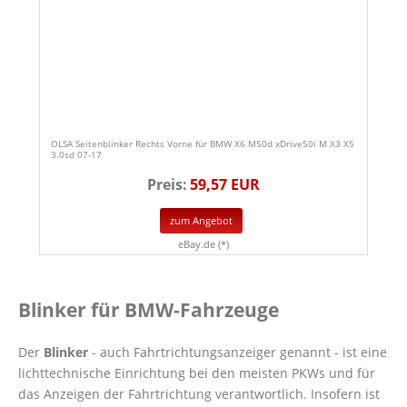
OLSA Seitenblinker Rechts Vorne für BMW X6 M50d xDrive50i M X3 X5
3.0sd 07-17
Preis:
59,57 EUR
zum Angebot
eBay.de (*)
Blinker für BMW-Fahrzeuge
Der
Blinker
- auch Fahrtrichtungsanzeiger genannt - ist eine
lichttechnische Einrichtung bei den meisten PKWs und für
das Anzeigen der Fahrtrichtung verantwortlich. Insofern ist