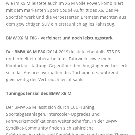
wie im X5 M leistete auch im X6 M volle Power, kombiniert
mit dem markanten Sport-Coupé-Auftritt des X6. Das M-
Sportfahrwerk und die verbesserten Bremsen machten aus
dem gewichtigen SUV ein erstaunlich agiles Fahrzeug.
BMW X6 M F86 - verfeinert und noch leistungsstark
Der
BMW X6 M F86
(2014-2019) leistete ebenfalls 575 PS
und erhielt ein überarbeitetes Fahrwerk sowie mehr
Komfortausstattung. Gegenüber dem Vorgänger verbesserte
sich das Ansprechverhalten des Turbomotors, während
gleichzeitig der Verbrauch leicht sank.
Tuningpotenzial des BMW X6 M
Der BMW X6 M lässt sich durch ECU-Tuning,
Sportabgasanlagen, Intercooler-Upgrades und
Fahrwerksmodifikationen weiter schärfen. In der BMW-
Syndikat-Community finden sich zahlreiche
Erfahrungsberichte und Empfehlungen rund um das Thema