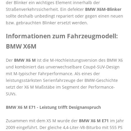
der Blinker ein wichtiges Element innerhalb der
Straßenverkehrssicherheit. Ein defekter
BMW X6M-Blinker
sollte deshalb unbedingt repariert oder gegen einen neuen
bzw. gebrauchten Blinker ersetzt werden.
Informationen zum Fahrzeugmodell:
BMW X6M
Der
BMW X6 M
ist die M-Hochleistungsversion des BMW X6
und kombiniert das unverwechselbare Coupé-SUV-Design
mit M-typischer Fahrperformance. Als eines der
leistungsstärksten Serienfahrzeuge der BMW-Geschichte
setzt der X6 M Maßstäbe im Segment der Performance-
SUVs.
BMW X6 M E71 - Leistung trifft Designanspruch
Zusammen mit dem X5 M wurde der
BMW X6 M E71
im Jahr
2009 eingeführt. Der gleiche 4,4-Liter-V8-Biturbo mit 555 PS