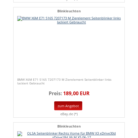
Blinkleuchten
BMW X6M E71 5165 7207173 M Zierelement Seitenblinker links
lackiert Gebraucht
Preis:
189,00 EUR
zum Angebot
eBay.de (*)
Blinkleuchten