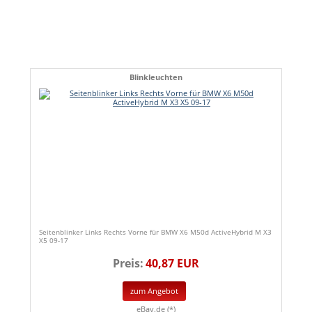
Blinkleuchten
Seitenblinker Links Rechts Vorne für BMW X6 M50d ActiveHybrid M X3
X5 09-17
Preis:
40,87 EUR
zum Angebot
eBay.de (*)