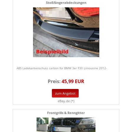
Stoßfängerabdeckungen
ABS Ladekantenschutz carbon für BMW 3er F30 Limousine 2012-
Preis:
45,99 EUR
zum Angebot
eBay.de (*)
Frontgrills & Renngitter