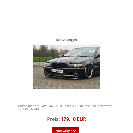
Stoßstangen
Frontspoiler für BMW E46 3er M-Technik 2 Cuplippe Spoilerschwert
aus ABS mit ABE
Preis:
179,10 EUR
zum Angebot