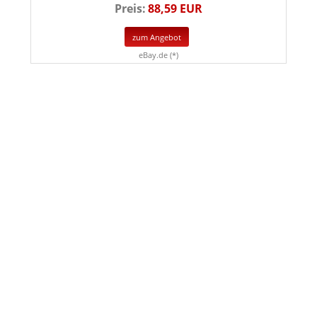
Preis:
88,59 EUR
zum Angebot
eBay.de (*)