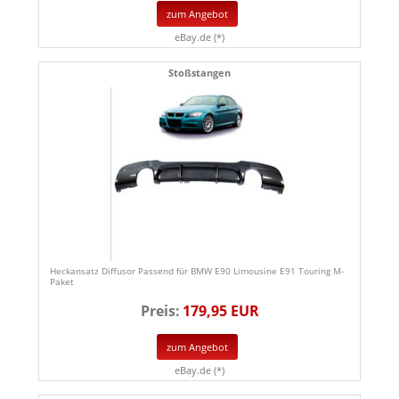
zum Angebot
eBay.de (*)
Stoßstangen
Heckansatz Diffusor Passend für BMW E90 Limousine E91 Touring M-
Paket
Preis:
179,95 EUR
zum Angebot
eBay.de (*)