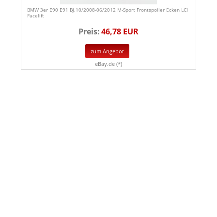
BMW 3er E90 E91 Bj.10/2008-06/2012 M-Sport Frontspoiler Ecken LCI
Facelift
Preis:
46,78 EUR
zum Angebot
eBay.de (*)