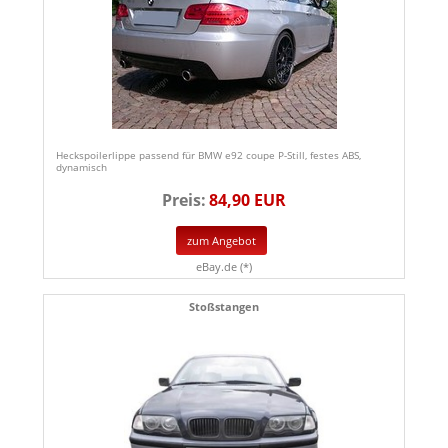
Heckspoilerlippe passend für BMW e92 coupe P-Still, festes ABS,
dynamisch
Preis:
84,90 EUR
zum Angebot
eBay.de (*)
Stoßstangen