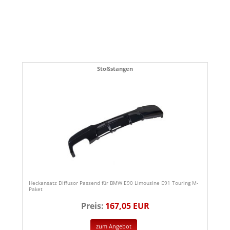
Stoßstangen
Heckansatz Diffusor Passend für BMW E90 Limousine E91 Touring M-
Paket
Preis:
167,05 EUR
zum Angebot