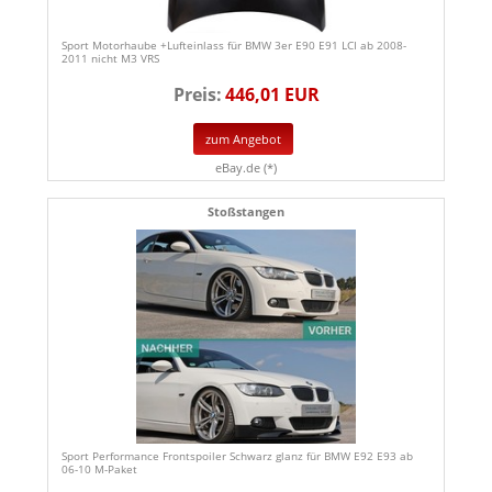
Sport Motorhaube +Lufteinlass für BMW 3er E90 E91 LCI ab 2008-
2011 nicht M3 VRS
Preis:
446,01 EUR
zum Angebot
eBay.de (*)
Stoßstangen
Sport Performance Frontspoiler Schwarz glanz für BMW E92 E93 ab
06-10 M-Paket