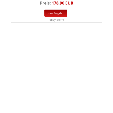
Preis:
178,90 EUR
zum Angebot
eBay.de (*)