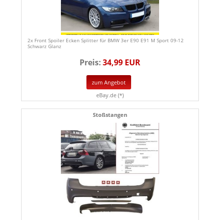
2x Front Spoiler Ecken Splitter für BMW 3er E90 E91 M Sport 09-12
Schwarz Glanz
Preis:
34,99 EUR
zum Angebot
eBay.de (*)
Stoßstangen