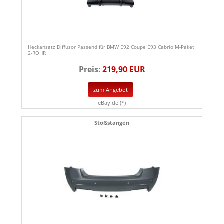
Heckansatz Diffusor Passend für BMW E92 Coupe E93 Cabrio M-Paket
2-ROHR
Preis:
219,90 EUR
zum Angebot
eBay.de (*)
Stoßstangen