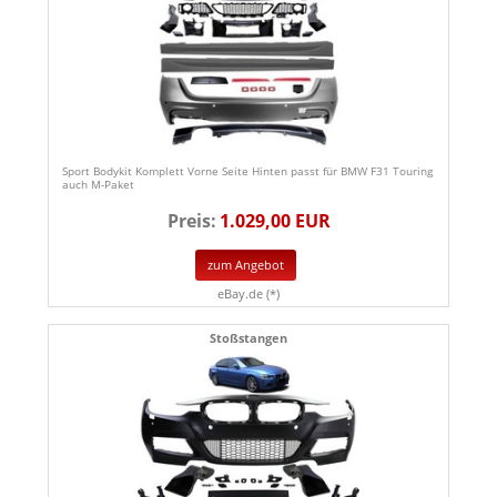
Sport Bodykit Komplett Vorne Seite Hinten passt für BMW F31 Touring
auch M-Paket
Preis:
1.029,00 EUR
zum Angebot
eBay.de (*)
Stoßstangen