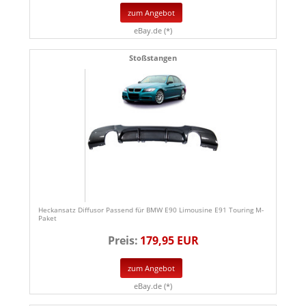
zum Angebot
eBay.de (*)
Stoßstangen
Heckansatz Diffusor Passend für BMW E90 Limousine E91 Touring M-
Paket
Preis:
179,95 EUR
zum Angebot
eBay.de (*)