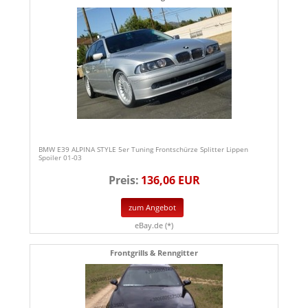
BMW E39 ALPINA STYLE 5er Tuning Frontschürze Splitter Lippen
Spoiler 01-03
Preis:
136,06 EUR
zum Angebot
eBay.de (*)
Frontgrills & Renngitter