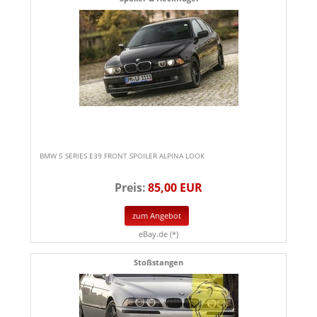
BMW 5 SERIES E39 FRONT SPOILER ALPINA LOOK
Preis:
85,00 EUR
zum Angebot
eBay.de (*)
Stoßstangen