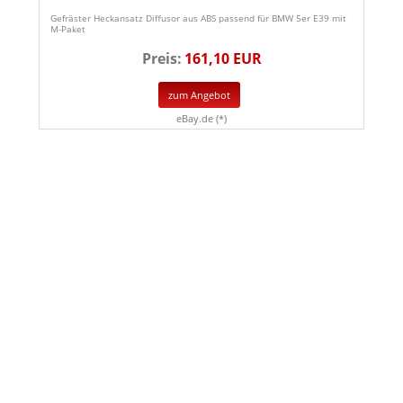
Gefräster Heckansatz Diffusor aus ABS passend für BMW 5er E39 mit
M-Paket
Preis:
161,10 EUR
zum Angebot
eBay.de (*)