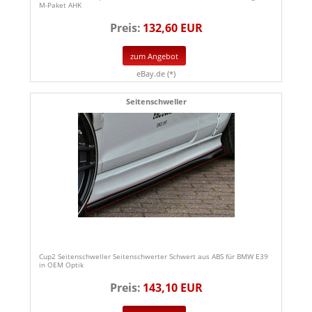
M-Paket AHK
Preis:
132,60 EUR
zum Angebot
eBay.de (*)
Seitenschweller
Cup2 Seitenschweller Seitenschwerter Schwert aus ABS für BMW E39
in OEM Optik
Preis:
143,10 EUR