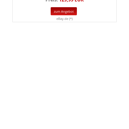
zum Angebot
eBay.de (*)