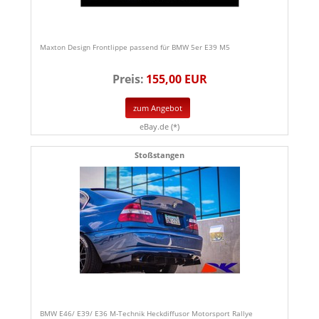
Maxton Design Frontlippe passend für BMW 5er E39 M5
Preis:
155,00 EUR
zum Angebot
eBay.de (*)
Stoßstangen
BMW E46/ E39/ E36 M-Technik Heckdiffusor Motorsport Rallye