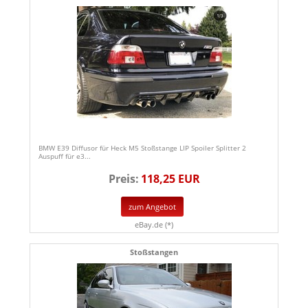
BMW E39 Diffusor für Heck M5 Stoßstange LIP Spoiler Splitter 2
Auspuff für e3...
Preis:
118,25 EUR
zum Angebot
eBay.de (*)
Stoßstangen