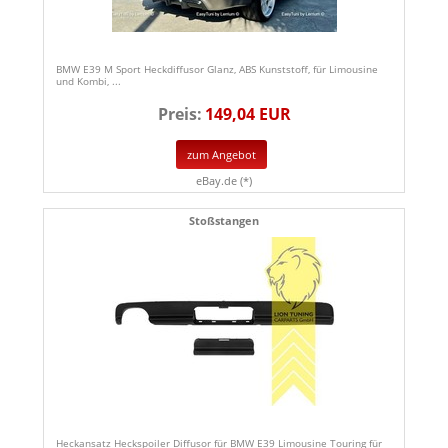
BMW E39 M Sport Heckdiffusor Glanz, ABS Kunststoff, für Limousine
und Kombi, ...
Preis:
149,04 EUR
zum Angebot
eBay.de (*)
Stoßstangen
Heckansatz Heckspoiler Diffusor für BMW E39 Limousine Touring für