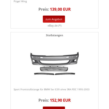
Flügel Wing
Preis:
139,00 EUR
zum Angebot
eBay.de (*)
Stoßstangen
Sport Frontstoßstange für BMW 5er E39 ohne SRA PDC 1995-2003
Preis:
152,90 EUR