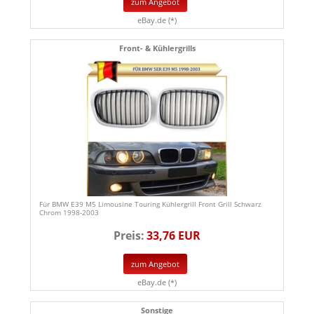
zum Angebot
eBay.de (*)
Front- & Kühlergrills
Für BMW E39 M5 Limousine Touring Kühlergrill Front Grill Schwarz
Chrom 1998-2003
Preis:
33,76 EUR
zum Angebot
eBay.de (*)
Sonstige