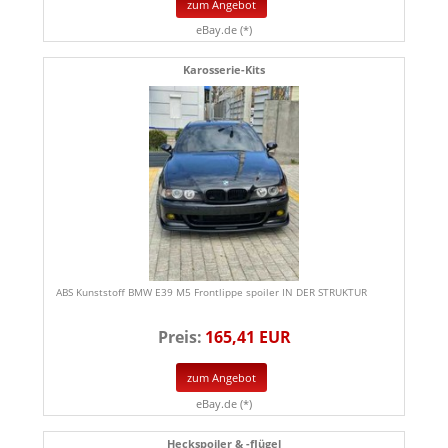
zum Angebot
eBay.de (*)
Karosserie-Kits
ABS Kunststoff BMW E39 M5 Frontlippe spoiler IN DER STRUKTUR
Preis:
165,41 EUR
zum Angebot
eBay.de (*)
Heckspoiler & -flügel