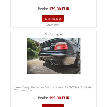
Preis:
179,00 EUR
zum Angebot
eBay.de (*)
Stoßstangen
Maxton Design Heckansatz Diffusor passend für BMW M5 / 5 M-Paket
E39 schwarz Hoc
Preis:
199,00 EUR