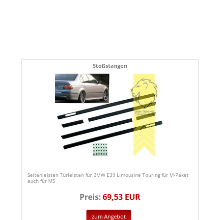
Stoßstangen
Seitenleisten Türleisten für BMW E39 Limousine Touring für M-Paket
auch für M5
Preis:
69,53 EUR
zum Angebot