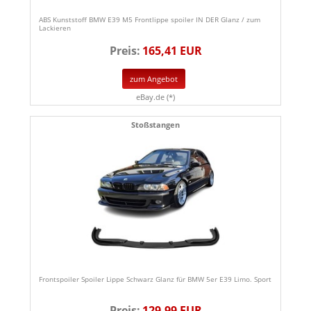
ABS Kunststoff BMW E39 M5 Frontlippe spoiler IN DER Glanz / zum
Lackieren
Preis:
165,41 EUR
zum Angebot
eBay.de (*)
Stoßstangen
Frontspoiler Spoiler Lippe Schwarz Glanz für BMW 5er E39 Limo. Sport
Preis:
129,99 EUR