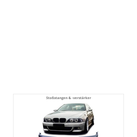
Stoßstangen & -verstärker