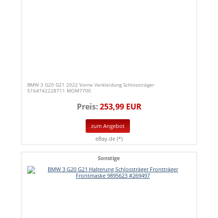
BMW 3 G20 G21 2022 Vorne Verkleidung Schlossträger
5164742228711 MOM7700
Preis:
253,99 EUR
zum Angebot
eBay.de (*)
Sonstige