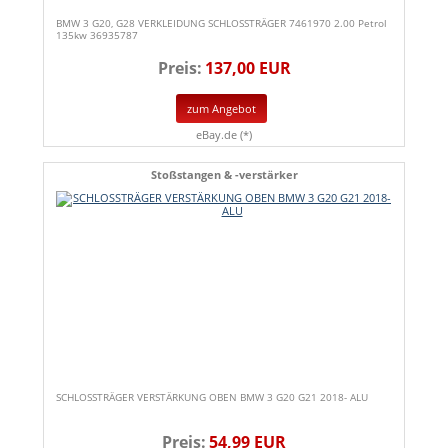
BMW 3 G20, G28 VERKLEIDUNG SCHLOSSTRÄGER 7461970 2.00 Petrol
135kw 36935787
Preis:
137,00 EUR
zum Angebot
eBay.de (*)
Stoßstangen & -verstärker
SCHLOSSTRÄGER VERSTÄRKUNG OBEN BMW 3 G20 G21 2018- ALU
Preis:
54,99 EUR