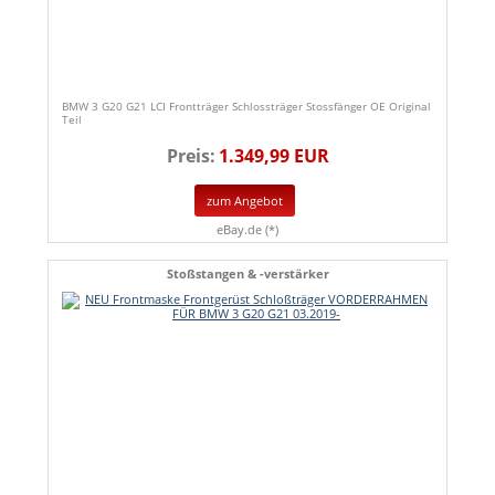
BMW 3 G20 G21 LCI Frontträger Schlossträger Stossfänger OE Original
Teil
Preis:
1.349,99 EUR
zum Angebot
eBay.de (*)
Stoßstangen & -verstärker