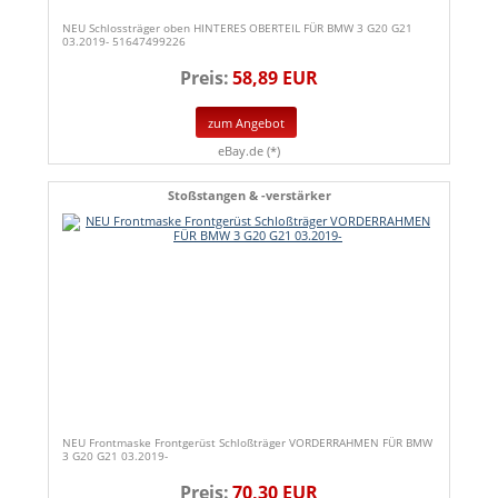
NEU Schlossträger oben HINTERES OBERTEIL FÜR BMW 3 G20 G21
03.2019- 51647499226
Preis:
58,89 EUR
zum Angebot
eBay.de (*)
Stoßstangen & -verstärker
NEU Frontmaske Frontgerüst Schloßträger VORDERRAHMEN FÜR BMW
3 G20 G21 03.2019-
Preis:
70,30 EUR