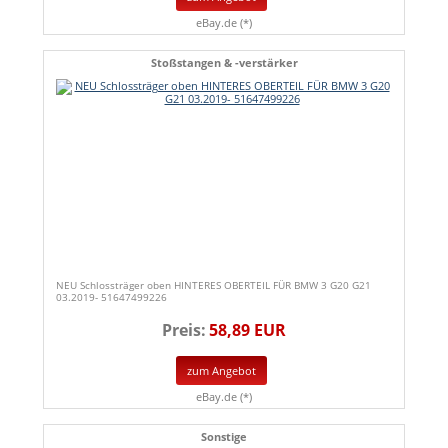
eBay.de (*)
Stoßstangen & -verstärker
NEU Schlossträger oben HINTERES OBERTEIL FÜR BMW 3 G20 G21
03.2019- 51647499226
Preis:
58,89 EUR
zum Angebot
eBay.de (*)
Sonstige