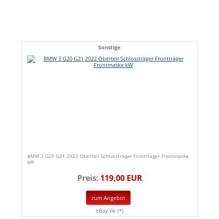
Sonstige
BMW 3 G20 G21 2022 Oberteil Schlossträger Frontträger Frontmaske
kW
Preis:
119,00 EUR
zum Angebot
eBay.de (*)