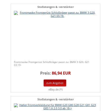
Stoßstangen & -verstärker
Frontmaske Frontgerüst Schloßträger passt zu: BMW 3 G20, G21
03.19-
Preis:
86,94 EUR
zum Angebot
eBay.de (*)
Stoßstangen & -verstärker