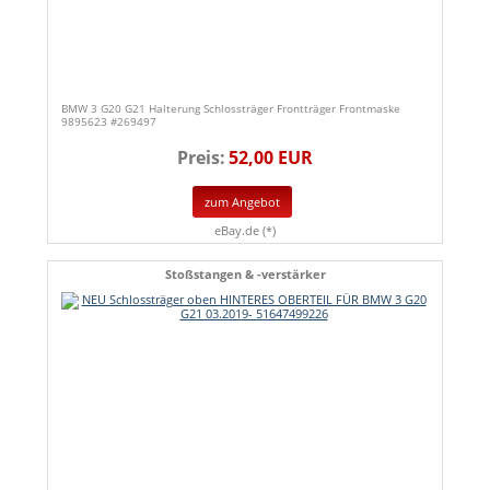
BMW 3 G20 G21 Halterung Schlossträger Frontträger Frontmaske
9895623 #269497
Preis:
52,00 EUR
zum Angebot
eBay.de (*)
Stoßstangen & -verstärker