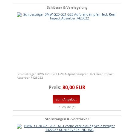
Schlösser & Verriegelung
Schlossträger BMW G20 G21 G28 Aufpralldämpfer Heck Rear Impact
Absorber 7428022
Preis:
80,00 EUR
zum Angebot
eBay.de (*)
Stoßstangen & -verstärker