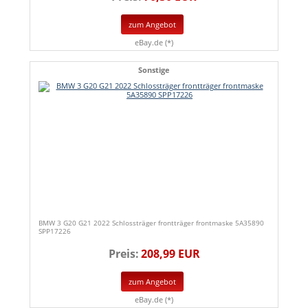
zum Angebot
eBay.de (*)
Sonstige
BMW 3 G20 G21 2022 Schlossträger frontträger frontmaske 5A35890
SPP17226
Preis:
208,99 EUR
zum Angebot
eBay.de (*)