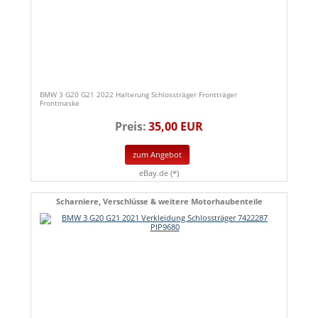
BMW 3 G20 G21 2022 Halterung Schlossträger Frontträger
Frontmaske
Preis:
35,00 EUR
zum Angebot
eBay.de (*)
Scharniere, Verschlüsse & weitere Motorhaubenteile