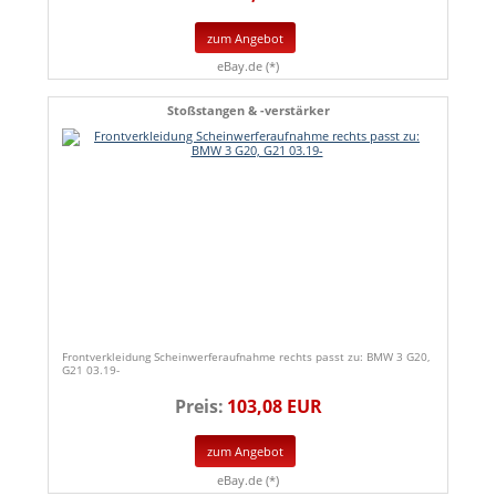
zum Angebot
eBay.de (*)
Stoßstangen & -verstärker
Frontverkleidung Scheinwerferaufnahme rechts passt zu: BMW 3 G20,
G21 03.19-
Preis:
103,08 EUR
zum Angebot
eBay.de (*)