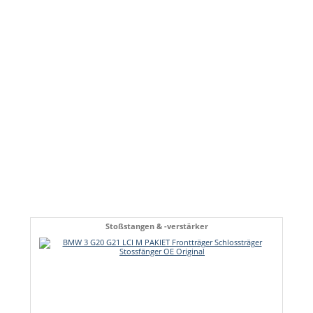
Stoßstangen & -verstärker