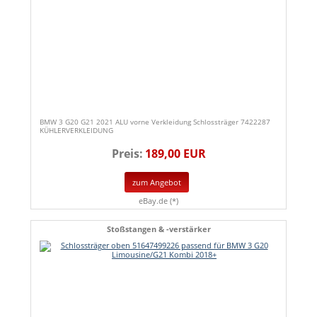
BMW 3 G20 G21 2021 ALU vorne Verkleidung Schlossträger 7422287
KÜHLERVERKLEIDUNG
Preis:
189,00 EUR
zum Angebot
eBay.de (*)
Stoßstangen & -verstärker