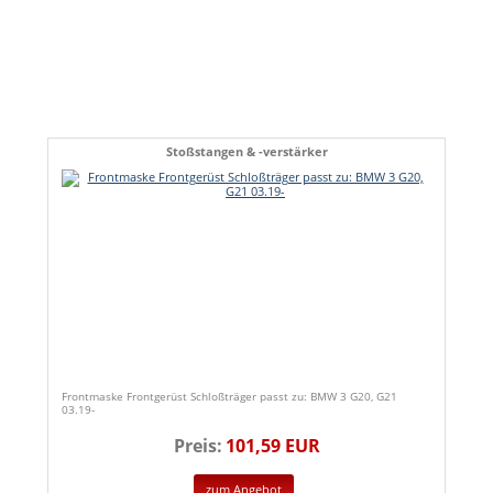
Stoßstangen & -verstärker
Frontmaske Frontgerüst Schloßträger passt zu: BMW 3 G20, G21
03.19-
Preis:
101,59 EUR
zum Angebot