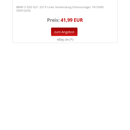
BMW 3 G20 G21 2019 Links Verkleidung Schlossträger 7419385
OER10206
Preis:
41,99 EUR
zum Angebot
eBay.de (*)