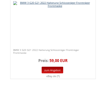
BMW 3 G20 G21 2022 Halterung Schlossträger Frontträger
Frontmaske
Preis:
59,00 EUR
zum Angebot
eBay.de (*)