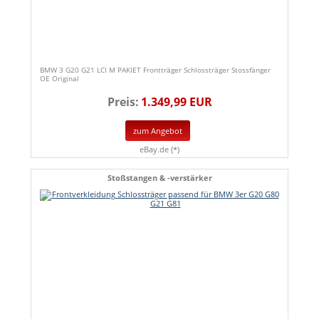
BMW 3 G20 G21 LCI M PAKIET Frontträger Schlossträger Stossfänger
OE Original
Preis:
1.349,99 EUR
zum Angebot
eBay.de (*)
Stoßstangen & -verstärker