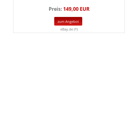
Preis:
149,00 EUR
zum Angebot
eBay.de (*)