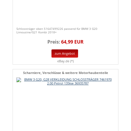
Schlossträger oben 51647499226 passend für BMW 3 G20
Limousine/G21 Kombi 2018+
Preis:
64,99 EUR
zum Angebot
eBay.de (*)
Scharniere, Verschlüsse & weitere Motorhaubenteile