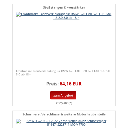
Stoßstangen & -verstärker
Frontmaske Frontverkleidung für BMW G20 G80 G28 G21 G81 1.6 2.0
3.0 ab 18->
Preis:
64,16 EUR
zum Angebot
eBay.de (*)
Scharniere, Verschlüsse & weitere Motorhaubenteile