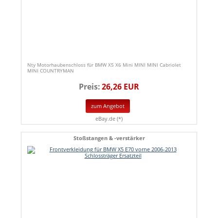
Nty Motorhaubenschloss für BMW X5 X6 Mini MINI MINI Cabriolet
MINI COUNTRYMAN
Preis:
26,26 EUR
zum Angebot
eBay.de (*)
Stoßstangen & -verstärker