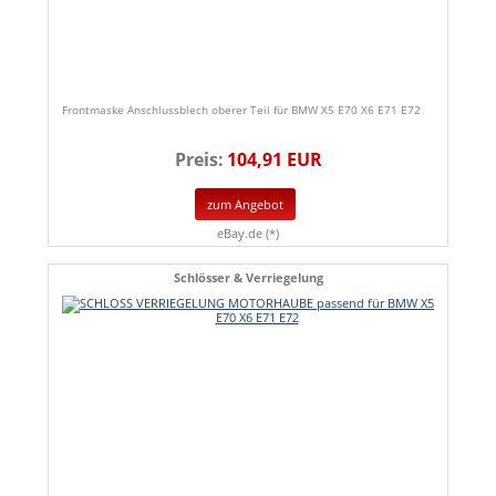
Frontmaske Anschlussblech oberer Teil für BMW X5 E70 X6 E71 E72
Preis:
104,91 EUR
zum Angebot
eBay.de (*)
Schlösser & Verriegelung