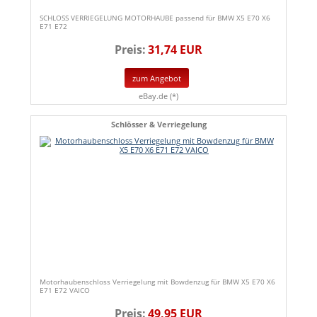
SCHLOSS VERRIEGELUNG MOTORHAUBE passend für BMW X5 E70 X6
E71 E72
Preis:
31,74 EUR
zum Angebot
eBay.de (*)
Schlösser & Verriegelung
Motorhaubenschloss Verriegelung mit Bowdenzug für BMW X5 E70 X6
E71 E72 VAICO
Preis:
49,95 EUR