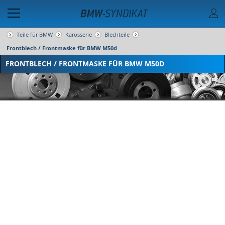
Teile für BMW
Karosserie
Blechteile
Frontblech / Frontmaske für BMW M50d
FRONTBLECH / FRONTMASKE FÜR BMW M50D