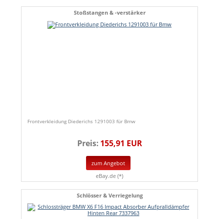
Stoßstangen & -verstärker
Frontverkleidung Diederichs 1291003 für Bmw
Preis:
155,91 EUR
zum Angebot
eBay.de (*)
Schlösser & Verriegelung