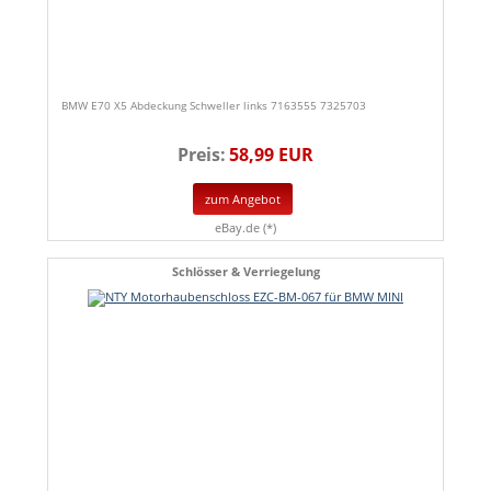
BMW E70 X5 Abdeckung Schweller links 7163555 7325703
Preis:
58,99 EUR
zum Angebot
eBay.de (*)
Schlösser & Verriegelung