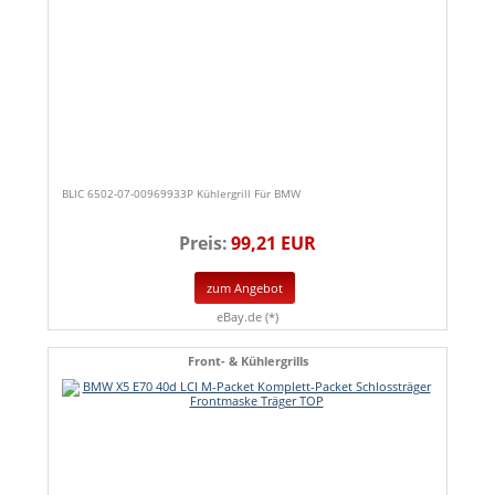
BLIC 6502-07-00969933P Kühlergrill Für BMW
Preis:
99,21 EUR
zum Angebot
eBay.de (*)
Front- & Kühlergrills