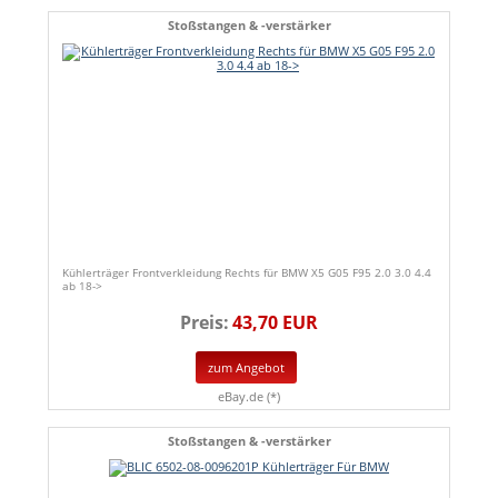
Stoßstangen & -verstärker
Kühlerträger Frontverkleidung Rechts für BMW X5 G05 F95 2.0 3.0 4.4
ab 18->
Preis:
43,70 EUR
zum Angebot
eBay.de (*)
Stoßstangen & -verstärker