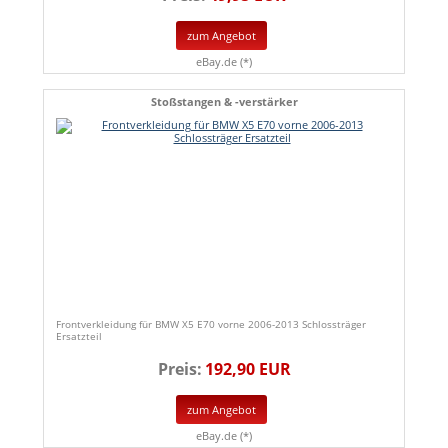
zum Angebot
eBay.de (*)
Stoßstangen & -verstärker
Frontverkleidung für BMW X5 E70 vorne 2006-2013 Schlossträger
Ersatzteil
Preis:
192,90 EUR
zum Angebot
eBay.de (*)