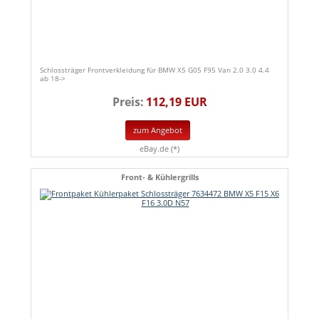
Schlossträger Frontverkleidung für BMW X5 G05 F95 Van 2.0 3.0 4.4
ab 18->
Preis:
112,19 EUR
zum Angebot
eBay.de (*)
Front- & Kühlergrills