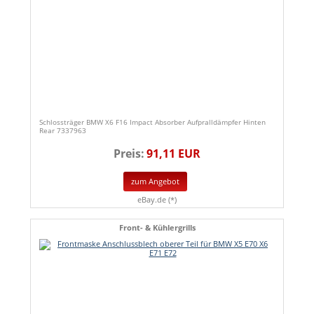
Schlossträger BMW X6 F16 Impact Absorber Aufpralldämpfer Hinten
Rear 7337963
Preis:
91,11 EUR
zum Angebot
eBay.de (*)
Front- & Kühlergrills