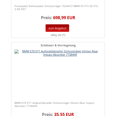
Frontpaket Kühlerpaket Schlossträger 7634472 BMW X5 F15 X6 F16
3.0D N57
Preis:
698,99 EUR
zum Angebot
eBay.de (*)
Schlösser & Verriegelung
BMW E70 E71 Aufpralldämpfer Schlossträger Hinten Rear Impact
Absorber 7158449
Preis:
35,55 EUR