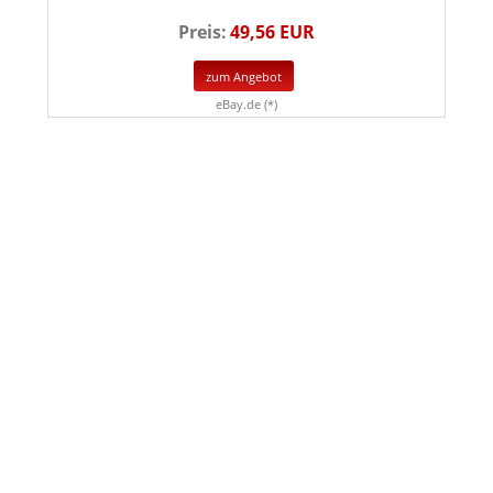
Preis:
49,56 EUR
zum Angebot
eBay.de (*)