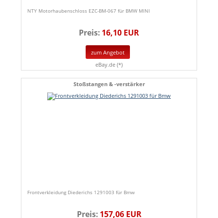
NTY Motorhaubenschloss EZC-BM-067 für BMW MINI
Preis:
16,10 EUR
zum Angebot
eBay.de (*)
Stoßstangen & -verstärker
Frontverkleidung Diederichs 1291003 für Bmw
Preis:
157,06 EUR