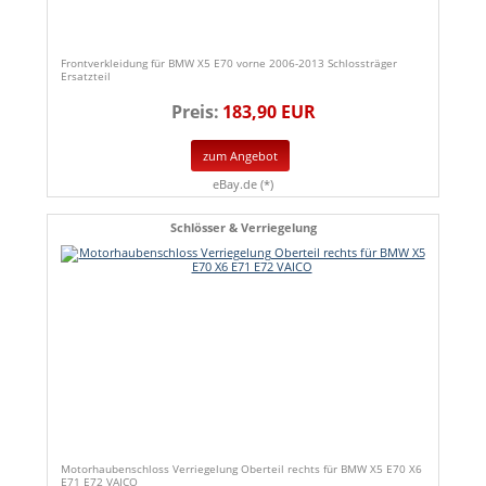
Frontverkleidung für BMW X5 E70 vorne 2006-2013 Schlossträger
Ersatzteil
Preis:
183,90 EUR
zum Angebot
eBay.de (*)
Schlösser & Verriegelung
Motorhaubenschloss Verriegelung Oberteil rechts für BMW X5 E70 X6
E71 E72 VAICO