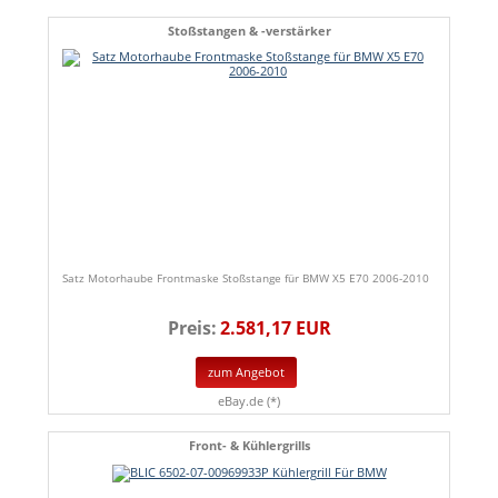
Stoßstangen & -verstärker
Satz Motorhaube Frontmaske Stoßstange für BMW X5 E70 2006-2010
Preis:
2.581,17 EUR
zum Angebot
eBay.de (*)
Front- & Kühlergrills