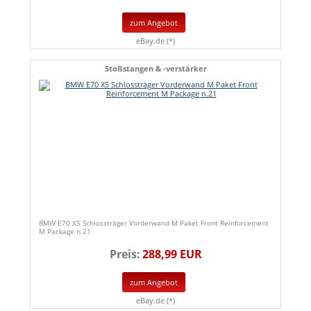
zum Angebot
eBay.de (*)
Stoßstangen & -verstärker
BMW E70 X5 Schlossträger Vorderwand M Paket Front Reinforcement
M Package n.21
Preis:
288,99 EUR
zum Angebot
eBay.de (*)