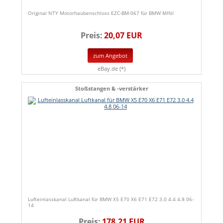
Original NTY Motorhaubenschloss EZC-BM-067 für BMW MINI
Preis:
20,07 EUR
zum Angebot
eBay.de (*)
Stoßstangen & -verstärker
Lufteinlasskanal Luftkanal für BMW X5 E70 X6 E71 E72 3.0 4.4 4.8 06-
14
Preis:
178,21 EUR