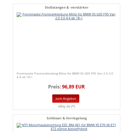
Stoßstangen & -verstärker
Frontmaske Frontverkleidung Mitte für BMW X5 G05 F95 Van 2.0 3.0
4.4 ab 18->
Preis:
96,89 EUR
zum Angebot
eBay.de (*)
Schlösser & Verriegelung