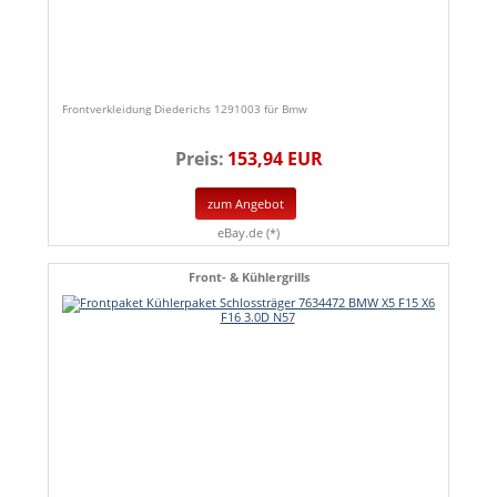
Frontverkleidung Diederichs 1291003 für Bmw
Preis:
153,94 EUR
zum Angebot
eBay.de (*)
Front- & Kühlergrills