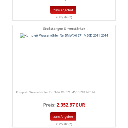
zum Angebot
eBay.de (*)
Stoßstangen & -verstärker
Komplett Wasserkühler für BMW X6 E71 M50D 2011-2014
Preis:
2.352,97 EUR
zum Angebot
eBay.de (*)