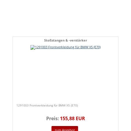
Stoßstangen & -verstärker
1291003 Frontverkleidung für BMW X5 (E70)
Preis:
155,88 EUR
zum Angebot