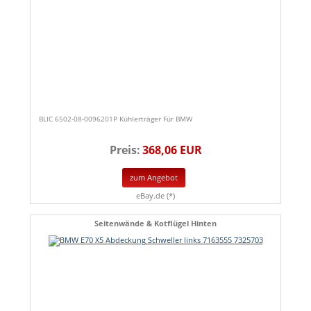
BLIC 6502-08-0096201P Kühlerträger Für BMW
Preis:
368,06 EUR
zum Angebot
eBay.de (*)
Seitenwände & Kotflügel Hinten