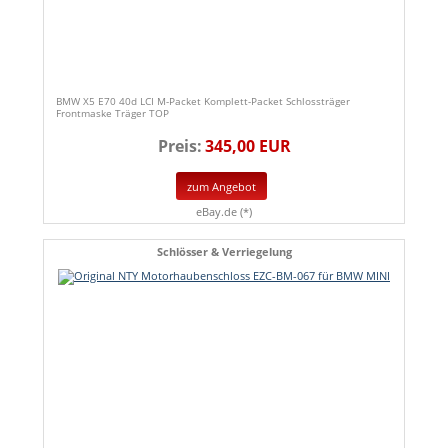
BMW X5 E70 40d LCI M-Packet Komplett-Packet Schlossträger
Frontmaske Träger TOP
Preis:
345,00 EUR
zum Angebot
eBay.de (*)
Schlösser & Verriegelung