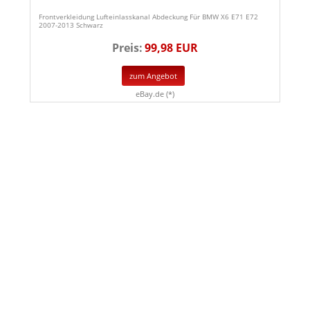
Frontverkleidung Lufteinlasskanal Abdeckung Für BMW X6 E71 E72
2007-2013 Schwarz
Preis:
99,98 EUR
zum Angebot
eBay.de (*)