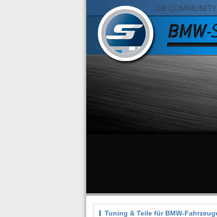
Tuning & Teile für BMW-Fahrzeug