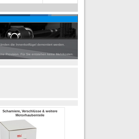
tänden die Innenkotflügel demontiert werden.
eine Provision. Für Sie entstehen keine Mehrkosten.
Scharniere, Verschlüsse & weitere
Motorhaubenteile