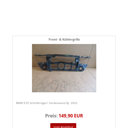
Front- & Kühlergrills
BMW E39 Schloßträger/ Vorderwand Bj. 2002
Preis:
149,90 EUR
zum Angebot