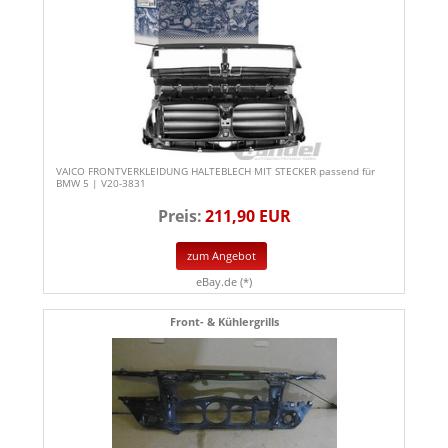
VAICO FRONTVERKLEIDUNG HALTEBLECH MIT STECKER passend für
BMW 5 | V20-3831
Preis:
211,90 EUR
zum Angebot
eBay.de (*)
Front- & Kühlergrills