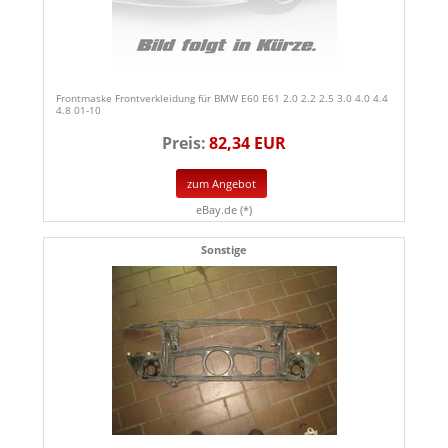
Frontmaske Frontverkleidung für BMW E60 E61 2.0 2.2 2.5 3.0 4.0 4.4
4.8 01-10
Preis:
82,34 EUR
zum Angebot
eBay.de (*)
Sonstige