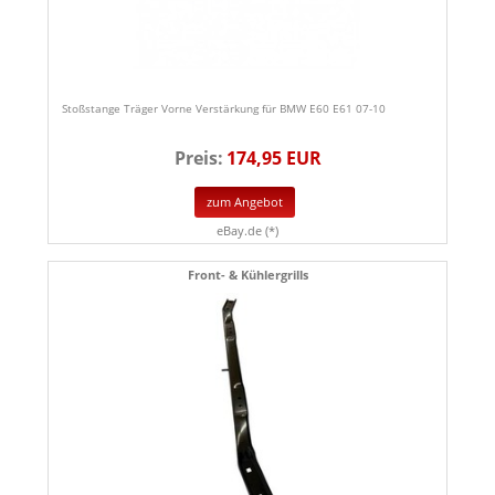
Stoßstange Träger Vorne Verstärkung für BMW E60 E61 07-10
Preis:
174,95 EUR
zum Angebot
eBay.de (*)
Front- & Kühlergrills