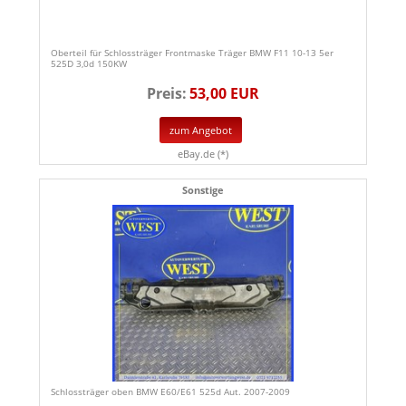
Oberteil für Schlossträger Frontmaske Träger BMW F11 10-13 5er
525D 3,0d 150KW
Preis:
53,00 EUR
zum Angebot
eBay.de (*)
Sonstige
Schlossträger oben BMW E60/E61 525d Aut. 2007-2009