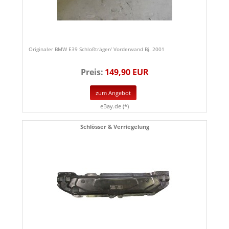
Originaler BMW E39 Schloßträger/ Vorderwand Bj. 2001
Preis:
149,90 EUR
zum Angebot
eBay.de (*)
Schlösser & Verriegelung