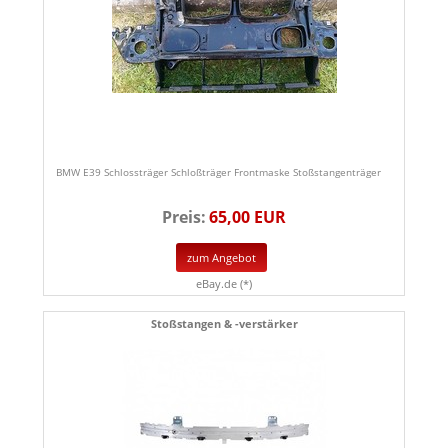
BMW E39 Schlossträger Schloßträger Frontmaske Stoßstangenträger
Preis:
65,00 EUR
zum Angebot
eBay.de (*)
Stoßstangen & -verstärker