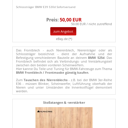
Schlossträger BMW E39 530d Sofortversand
Preis:
50,00 EUR
50.00 EUR / nicht zutreffend
zum Angebot
eBay.de (*)
Das Frontblech - auch Nierenblech, Nierenträger oder als
Schlossträger bezeichnet - dient der Aufnahme und der
Befestigung verschiedenen Bauteile an deinem
BMW 525d
. Das
Frontblech befindet sich als Verbindungs- und Verstärkungsteil
zwischen den beiden vorderen Scheinwerfern.
Hier kannst Du Teile und Tuning für BMW-Fahrzeuge zum Thema
BMW Frontblech / Frontmaske günstig kaufen
.
Zum
Tauschen des Nierenblechs
- z.B. bei der BMW 3er-Reihe
E36 - müssen Blinker, Scheinwerfer, Luftführung oberhalb der
Nieren und unter Umständen die Innenkotflügel demontiert
werden.
Stoßstangen & -verstärker