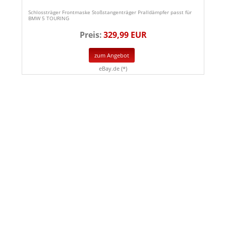
Schlossträger Frontmaske Stoßstangenträger Pralldämpfer passt für
BMW 5 TOURING
Preis:
329,99 EUR
zum Angebot
eBay.de (*)