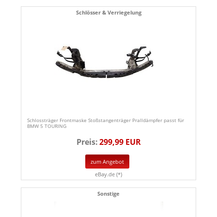
Schlösser & Verriegelung
Schlossträger Frontmaske Stoßstangenträger Pralldämpfer passt für
BMW 5 TOURING
Preis:
299,99 EUR
zum Angebot
eBay.de (*)
Sonstige