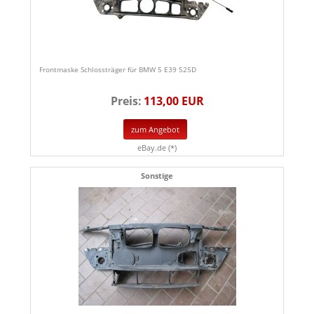
Frontmaske Schlossträger für BMW 5 E39 525D
Preis:
113,00 EUR
zum Angebot
eBay.de (*)
Sonstige