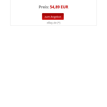
Preis:
54,89 EUR
zum Angebot
eBay.de (*)