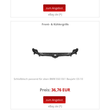
zum Angebot
eBay.de (*)
Front- & Kühlergrills
Schloßblech passend für oben BMW E60 E61 Baujahr 03-10
Preis:
36,76 EUR
zum Angebot
eBay.de (*)