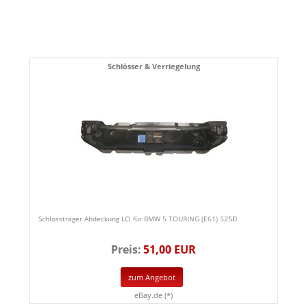
Schlösser & Verriegelung
Schlossträger Abdeckung LCI für BMW 5 TOURING (E61) 525D
Preis:
51,00 EUR
zum Angebot
eBay.de (*)