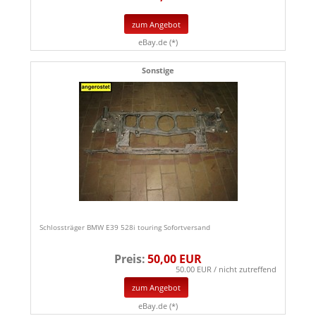
zum Angebot
eBay.de (*)
Sonstige
Schlossträger BMW E39 528i touring Sofortversand
Preis:
50,00 EUR
50.00 EUR / nicht zutreffend
zum Angebot
eBay.de (*)