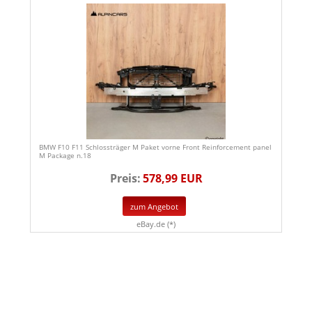
BMW F10 F11 Schlossträger M Paket vorne Front Reinforcement panel
M Package n.18
Preis:
578,99 EUR
zum Angebot
eBay.de (*)