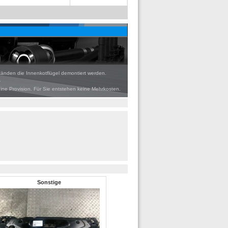
tänden die Innenkotflügel demontiert werden.
.
eine Provision. Für Sie entstehen keine Mehrkosten.
Sonstige