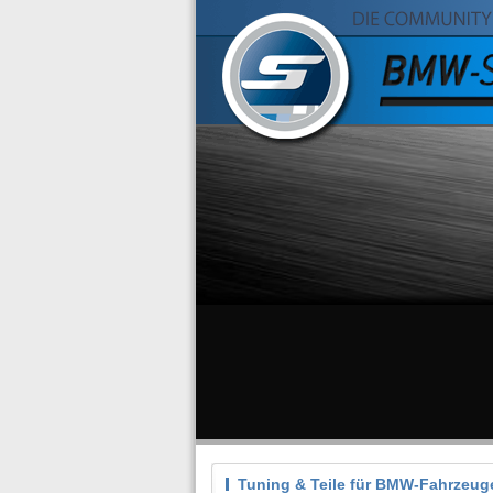
Tuning & Teile für BMW-Fahrzeug