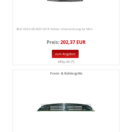
BLIC 6502-08-4001201P Kühler Unterstützung für Mini
Preis:
202,37 EUR
zum Angebot
eBay.de (*)
Front- & Kühlergrills