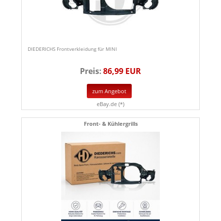
DIEDERICHS Frontverkleidung für MINI
Preis:
86,99 EUR
zum Angebot
eBay.de (*)
Front- & Kühlergrills