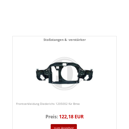
Stoßstangen & -verstärker
Frontverkleidung Diederichs 1205002 für Bmw
Preis:
122,18 EUR
zum Angebot