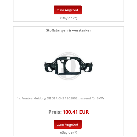
zum Angebot
eBay.de (*)
Stoßstangen & -verstärker
1x Frontverkleidung DIEDERICHS 1205002 passend für BMW
Preis:
100,41 EUR
zum Angebot
eBay.de (*)