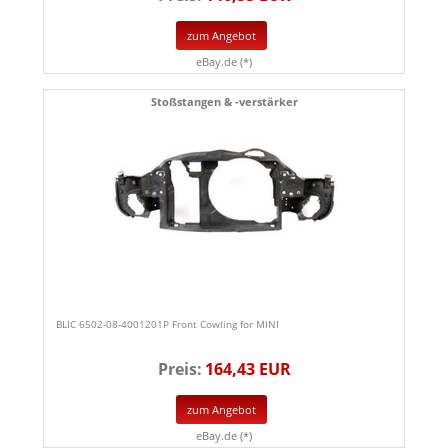
zum Angebot
eBay.de (*)
Stoßstangen & -verstärker
BLIC 6502-08-4001201P Front Cowling for MINI
Preis:
164,43 EUR
zum Angebot
eBay.de (*)