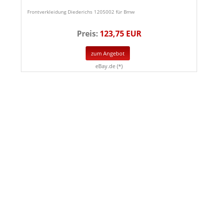
Frontverkleidung Diederichs 1205002 für Bmw
Preis:
123,75 EUR
zum Angebot
eBay.de (*)