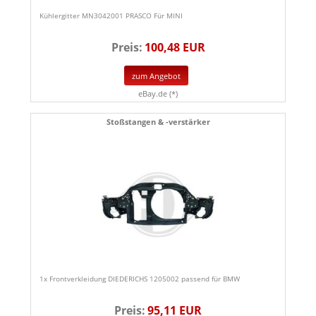
Kühlergitter MN3042001 PRASCO Für MINI
Preis:
100,48 EUR
zum Angebot
eBay.de (*)
Stoßstangen & -verstärker
1x Frontverkleidung DIEDERICHS 1205002 passend für BMW
Preis:
95,11 EUR