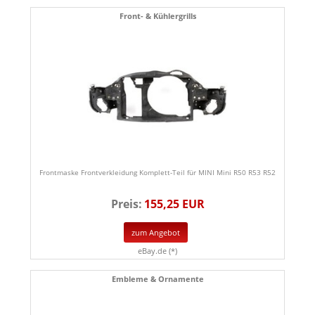
Front- & Kühlergrills
Frontmaske Frontverkleidung Komplett-Teil für MINI Mini R50 R53 R52
Preis:
155,25 EUR
zum Angebot
eBay.de (*)
Embleme & Ornamente