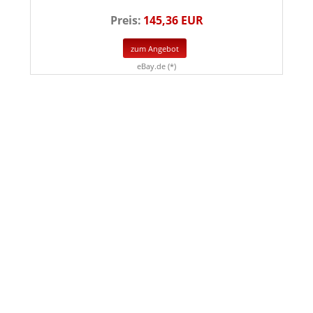
Preis:
145,36 EUR
zum Angebot
eBay.de (*)