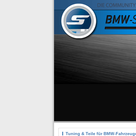
Tuning & Teile für BMW-Fahrzeug