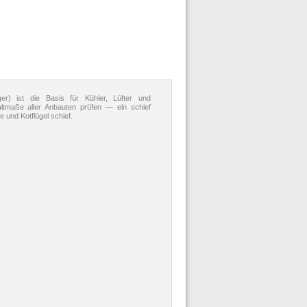
r) ist die Basis für Kühler, Lüfter und
tmaße aller Anbauten prüfen — ein schief
 und Kotflügel schief.