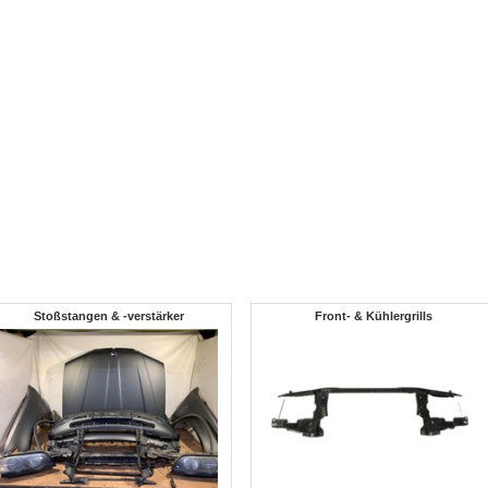
Stoßstangen & -verstärker
Front- & Kühlergrills