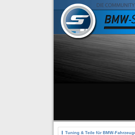
Tuning & Teile für BMW-Fahrzeug