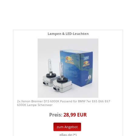
Lampen & LED-Leuchten
2x Xenon Brenner D1S 6000K Passend für BMW 7er E65 E66 E67
6000K Lampe Scheinwer
Preis:
28,99 EUR
zum Angebot
eBay.de (*)