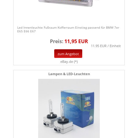
Led Innenleuchte Fußraum Kofferraum Einstieg passend für BMW 7er
E65 E66 E67
Preis:
11,95 EUR
11.95 EUR / Einheit
zum Angebot
eBay.de (*)
Lampen & LED-Leuchten