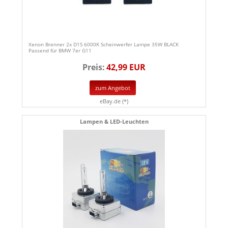
Xenon Brenner 2x D1S 6000K Scheinwerfer Lampe 35W BLACK
Passend für BMW 7er G11
Preis:
42,99 EUR
zum Angebot
eBay.de (*)
Lampen & LED-Leuchten