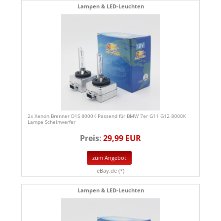
Lampen & LED-Leuchten
2x Xenon Brenner D1S 8000K Passend für BMW 7er G11 G12 8000K
Lampe Scheinwerfer
Preis:
29,99 EUR
zum Angebot
eBay.de (*)
Lampen & LED-Leuchten