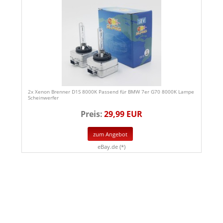
2x Xenon Brenner D1S 8000K Passend für BMW 7er G70 8000K Lampe
Scheinwerfer
Preis:
29,99 EUR
zum Angebot
eBay.de (*)