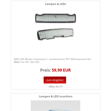
Lampen & LEDs
SMD LED Modul Innenraum + Leseleuchten SET Weiß passend für
BMW 7er F01 F02 F03
Preis:
59,99 EUR
zum Angebot
eBay.de (*)
Lampen & LED-Leuchten