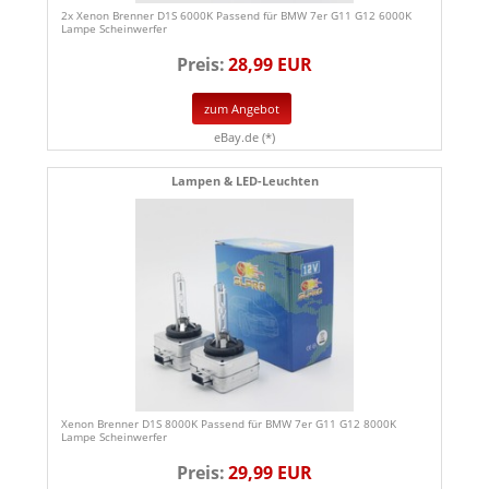
2x Xenon Brenner D1S 6000K Passend für BMW 7er G11 G12 6000K
Lampe Scheinwerfer
Preis:
28,99 EUR
zum Angebot
eBay.de (*)
Lampen & LED-Leuchten
Xenon Brenner D1S 8000K Passend für BMW 7er G11 G12 8000K
Lampe Scheinwerfer
Preis:
29,99 EUR