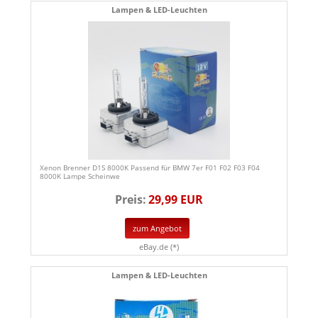
Lampen & LED-Leuchten
Xenon Brenner D1S 8000K Passend für BMW 7er F01 F02 F03 F04
8000K Lampe Scheinwe
Preis:
29,99 EUR
zum Angebot
eBay.de (*)
Lampen & LED-Leuchten