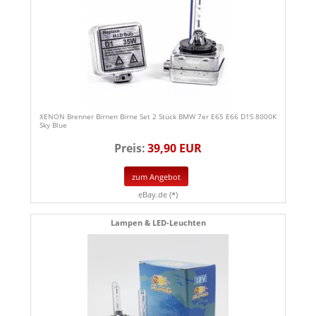
XENON Brenner Birnen Birne Set 2 Stück BMW 7er E65 E66 D1S 8000K
Sky Blue
Preis:
39,90 EUR
zum Angebot
eBay.de (*)
Lampen & LED-Leuchten