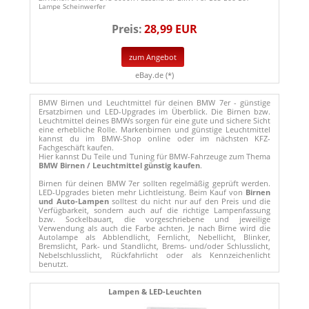
Lampe Scheinwerfer
Preis:
28,99 EUR
zum Angebot
eBay.de (*)
BMW Birnen und Leuchtmittel für deinen BMW 7er - günstige
Ersatzbirnen und LED-Upgrades im Überblick. Die Birnen bzw.
Leuchtmittel deines BMWs sorgen für eine gute und sichere Sicht
eine erhebliche Rolle. Markenbirnen und günstige Leuchtmittel
kannst du im BMW-Shop online oder im nächsten KFZ-
Fachgeschäft kaufen.
Hier kannst Du Teile und Tuning für BMW-Fahrzeuge zum Thema
BMW Birnen / Leuchtmittel günstig kaufen
.
Birnen für deinen BMW 7er sollten regelmäßig geprüft werden.
LED-Upgrades bieten mehr Lichtleistung. Beim Kauf von
Birnen
und Auto-Lampen
solltest du nicht nur auf den Preis und die
Verfügbarkeit, sondern auch auf die richtige Lampenfassung
bzw. Sockelbauart, die vorgeschriebene und jeweilige
Verwendung als auch die Farbe achten. Je nach Birne wird die
Autolampe als Abblendlicht, Fernlicht, Nebellicht, Blinker,
Bremslicht, Park- und Standlicht, Brems- und/oder Schlusslicht,
Nebelschlusslicht, Rückfahrlicht oder als Kennzeichenlicht
benutzt.
Lampen & LED-Leuchten