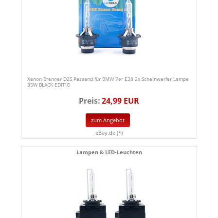
Xenon Brenner D2S Passend für BMW 7er E38 2x Scheinwerfer Lampe
35W BLACK EDITIO
Preis:
24,99 EUR
zum Angebot
eBay.de (*)
Lampen & LED-Leuchten