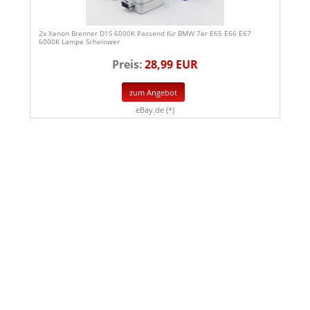
2x Xenon Brenner D1S 6000K Passend für BMW 7er E65 E66 E67
6000K Lampe Scheinwer
Preis:
28,99 EUR
zum Angebot
eBay.de (*)