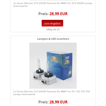
2x Xenon Brenner D1S 6000K Passend für BMW 7er G70 6000K Lampe
Scheinwerfer
Preis:
28,99 EUR
zum Angebot
eBay.de (*)
Lampen & LED-Leuchten
2x Xenon Brenner D1S 6000K Passend für BMW 7er F01 F02 F03 F04
Lampe Scheinwerfe
Preis:
28,99 EUR