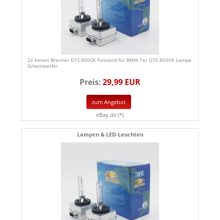
2x Xenon Brenner D1S 8000K Passend für BMW 7er G70 8000K Lampe
Scheinwerfer
Preis:
29,99 EUR
zum Angebot
eBay.de (*)
Lampen & LED-Leuchten