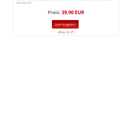
Seitronic®
Preis:
39,90 EUR
zum Angebot
eBay.de (*)