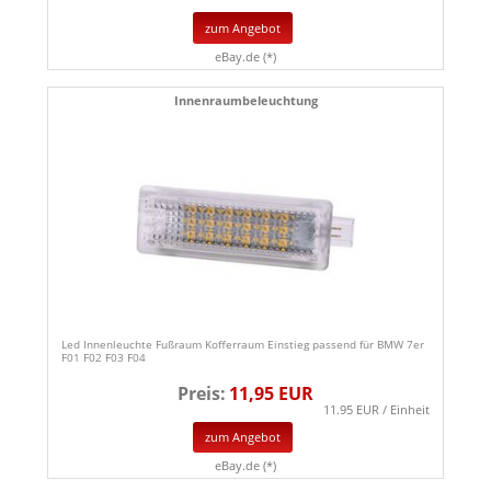
zum Angebot
eBay.de (*)
Innenraumbeleuchtung
Led Innenleuchte Fußraum Kofferraum Einstieg passend für BMW 7er
F01 F02 F03 F04
Preis:
11,95 EUR
11.95 EUR / Einheit
zum Angebot
eBay.de (*)