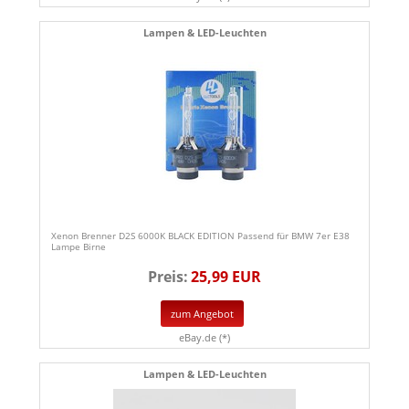
Lampen & LED-Leuchten
Xenon Brenner D2S 6000K BLACK EDITION Passend für BMW 7er E38
Lampe Birne
Preis:
25,99 EUR
zum Angebot
eBay.de (*)
Lampen & LED-Leuchten