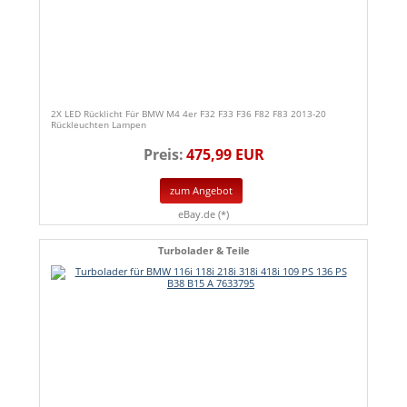
2X LED Rücklicht Für BMW M4 4er F32 F33 F36 F82 F83 2013-20
Rückleuchten Lampen
Preis:
475,99 EUR
zum Angebot
eBay.de (*)
Turbolader & Teile