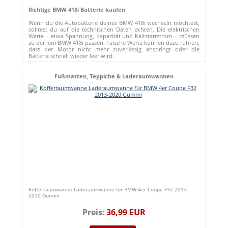
Richtige BMW 418i Batterie kaufen
Wenn du die Autobatterie deines BMW 418i wechseln möchtest,
solltest du auf die technischen Daten achten. Die elektrischen
Werte – etwa Spannung, Kapazität und Kaltstartstrom – müssen
zu deinem BMW 418i passen. Falsche Werte können dazu führen,
dass der Motor nicht mehr zuverlässig anspringt oder die
Batterie schnell wieder leer wird.
Fußmatten, Teppiche & Laderaumwannen
Kofferraumwanne Laderaumwanne für BMW 4er Coupe F32 2013-
2020 Gummi
Preis:
36,99 EUR