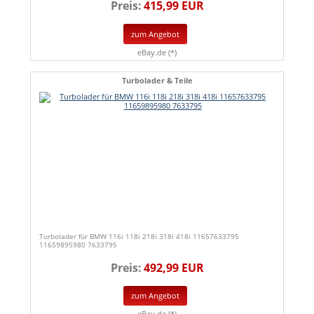
Preis:
415,99 EUR
zum Angebot
eBay.de (*)
Turbolader & Teile
Turbolader für BMW 116i 118i 218i 318i 418i 11657633795
11659895980 7633795
Preis:
492,99 EUR
zum Angebot
eBay.de (*)