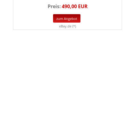
Preis:
490,00 EUR
zum Angebot
eBay.de (*)