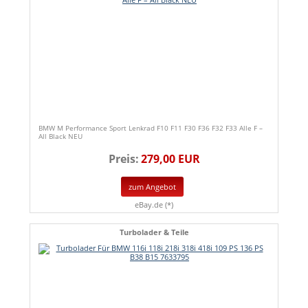
BMW M Performance Sport Lenkrad F10 F11 F30 F36 F32 F33 Alle F –
All Black NEU
Preis:
279,00 EUR
zum Angebot
eBay.de (*)
Turbolader & Teile