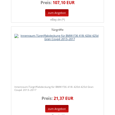
Preis:
107,10 EUR
zum Angebot
eBay.de (*)
Türgriffe
Innenraum-Türgriffabdeckung für BMW F36 418i 420d 425d Gran
Coupé 2013–2017
Preis:
21,37 EUR
zum Angebot