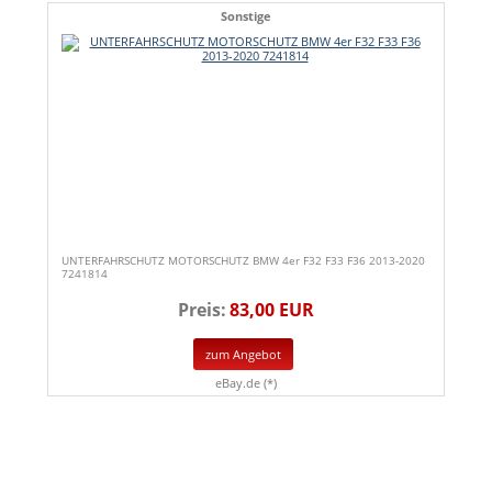
Sonstige
UNTERFAHRSCHUTZ MOTORSCHUTZ BMW 4er F32 F33 F36 2013-2020
7241814
Preis:
83,00 EUR
zum Angebot
eBay.de (*)