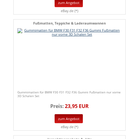
zum Angebot
eBay.de (*)
Fußmatten, Teppiche & Laderaumwannen
Gummimatten für BMW F30 F31 F32 F36 Gummi Fußmatten nur vorne
3D Schalen Set
Preis:
23,95 EUR
zum Angebot
eBay.de (*)