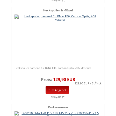
Heckspoiler & -flügel
Heckspoiler passend für BMW F36, Carbon Optik, ABS Material
Preis:
129,90 EUR
129.90 EUR / StÃ¼ck
zum Angebot
eBay.de (*)
Parksensoren