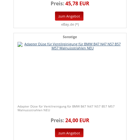
Preis:
45,78 EUR
zum Angebot
eBay.de (*)
Sonstige
Adapter Düse für Ventilreinigung für BMW B47 N47 N57 B57 M57
Walnussstrahlen NEU
Preis:
24,00 EUR
zum Angebot