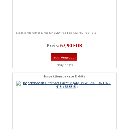
Stoßstange Gitter Links für BMW F33 F83 F32 F82 F36 13-21
Preis:
67,90 EUR
zum Angebot
eBay.de (*)
Inspektionspakete & -kits