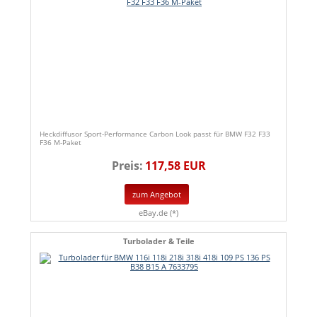
Heckdiffusor Sport-Performance Carbon Look passt für BMW F32 F33
F36 M-Paket
Preis:
117,58 EUR
zum Angebot
eBay.de (*)
Turbolader & Teile